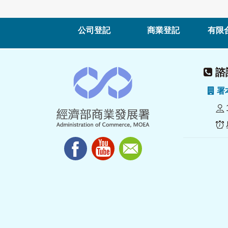
公司登記
商業登記
有限
諮詢