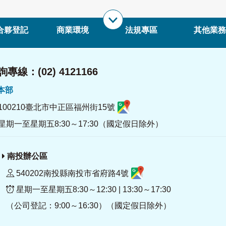
合夥登記
商業環境
法規專區
其他業務
專線：(02) 4121166
署本部
100210臺北市中正區福州街15號
星期一至星期五8:30～17:30（國定假日除外）
南投辦公區
540202南投縣南投市省府路4號
星期一至星期五8:30～12:30 | 13:30～17:30
（公司登記：9:00～16:30）（國定假日除外）