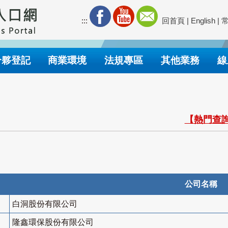
:::
回首頁
|
English
|
合夥登記
商業環境
法規專區
其他業務
線
【熱門查詢
公司名稱
白洞股份有限公司
隆鑫環保股份有限公司