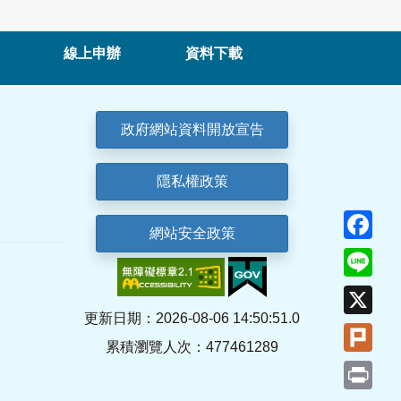
線上申辦
資料下載
政府網站資料開放宣告
隱私權政策
Fa
網站安全政策
Lin
X
更新日期：2026-08-06 14:50:51.0
Plu
累積瀏覽人次：477461289
Pri