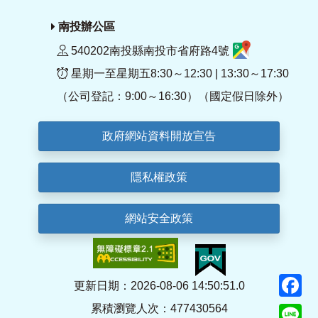
南投辦公區
540202南投縣南投市省府路4號
星期一至星期五8:30～12:30 | 13:30～17:30
（公司登記：9:00～16:30）（國定假日除外）
政府網站資料開放宣告
隱私權政策
網站安全政策
F
更新日期：2026-08-06 14:50:51.0
累積瀏覽人次：477430564
Li