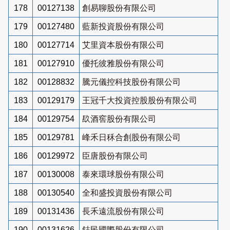
178
00127138
創易聊股份有限公司
179
00127480
藍新投資股份有限公司
180
00127714
艾里資本股份有限公司
181
00127910
優托彼雅股份有限公司
182
00128832
騰元儀控科技股份有限公司
183
00129179
王冠千大投資控股股份有限公司
184
00129754
镹酒窖股份有限公司
185
00129781
峰禾日秝合創股份有限公司
186
00129972
臣唐股份有限公司
187
00130008
泰來環球股份有限公司
188
00130540
全和盛投資股份有限公司
189
00131436
長禾遠流股份有限公司
190
00131626
鋕民國際股份有限公司