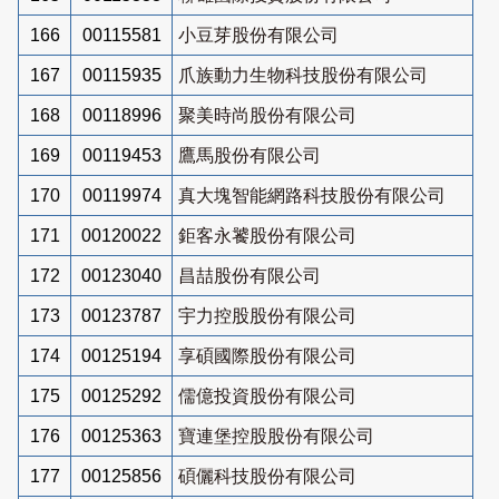
166
00115581
小豆芽股份有限公司
167
00115935
爪族動力生物科技股份有限公司
168
00118996
聚美時尚股份有限公司
169
00119453
鷹馬股份有限公司
170
00119974
真大塊智能網路科技股份有限公司
171
00120022
鉅客永饕股份有限公司
172
00123040
昌喆股份有限公司
173
00123787
宇力控股股份有限公司
174
00125194
享碩國際股份有限公司
175
00125292
儒億投資股份有限公司
176
00125363
寶連堡控股股份有限公司
177
00125856
碩儷科技股份有限公司