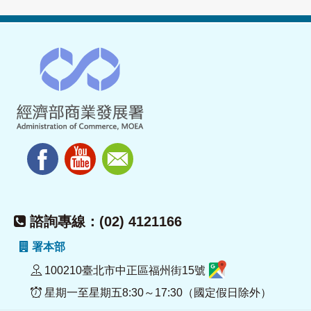
諮詢專線：(02) 4121166
署本部
100210臺北市中正區福州街15號
星期一至星期五8:30～17:30（國定假日除外）