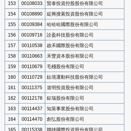
153
00108033
賢泰投資控股股份有限公司
154
00108890
綻興搜索投資股份有限公司
155
00109384
哈哈哈國際股份有限公司
156
00109716
詮盈科技股份有限公司
157
00110538
啟禾國際股份有限公司
158
00110663
禾豐資本股份有限公司
159
00110679
毛棧股份有限公司
160
00110729
鈦境運動科技股份有限公司
161
00111375
道明投資股份有限公司
162
00112178
鉦瑞股份有限公司
163
00114437
知策事業股份有限公司
164
00114470
創弘股份有限公司
165
00115338
聯雄國際投資股份有限公司