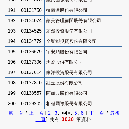
191
00131750
御麗達股份有限公司
192
00134074
蓁美管理顧問股份有限公司
193
00134525
蔚然投資股份有限公司
194
00134779
全智能投資股份有限公司
195
00136679
宇安順股份有限公司
196
00137396
玥盈股份有限公司
197
00137614
家洋投資股份有限公司
198
00137810
紅玉股份有限公司
199
00138557
阿爾波股份有限公司
200
00139205
相穩國際股份有限公司
[
第一頁
/
上一頁
]
2
,
3
, <4>,
5
,
6
[
下一頁
/
最後
一頁
] 共有
8028
筆資料