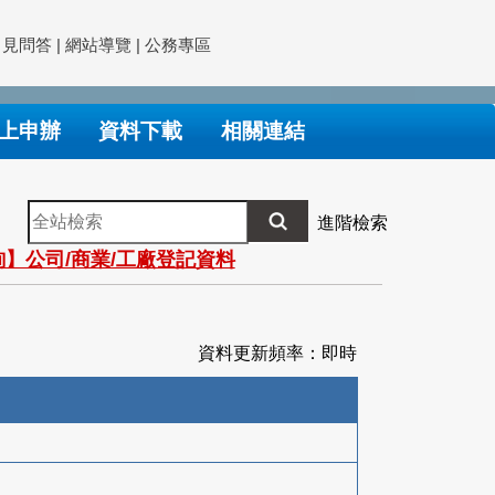
常見問答
|
網站導覽
|
公務專區
上申辦
資料下載
相關連結
全
進階檢索
站
】公司/商業/工廠登記資料
檢
索
資料更新頻率：即時