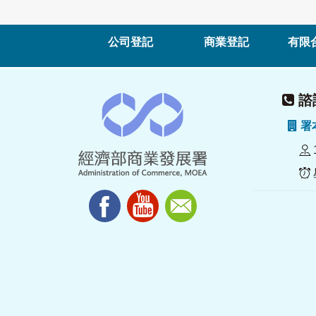
公司登記
商業登記
有限
諮詢