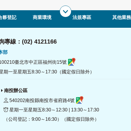
合夥登記
商業環境
法規專區
其他業務
專線：(02) 4121166
署本部
100210臺北市中正區福州街15號
星期一至星期五8:30～17:30（國定假日除外）
南投辦公區
540202南投縣南投市省府路4號
星期一至星期五8:30～12:30 | 13:30～17:30
（公司登記：9:00～16:30）（國定假日除外）