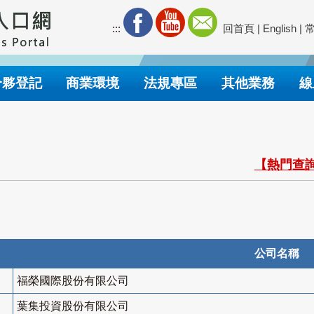
:::
回首頁
|
English
|
合夥登記
商業環境
法規專區
其他業務
線
【熱門查詢
公司名稱
福榮國際股份有限公司
葉集投資股份有限公司