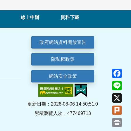
線上申辦
資料下載
政府網站資料開放宣告
隱私權政策
Fa
網站安全政策
Lin
X
更新日期：2026-08-06 14:50:51.0
Plu
累積瀏覽人次：477469713
Pri