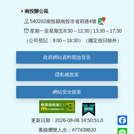
南投辦公區
540202南投縣南投市省府路4號
星期一至星期五8:30～12:30 | 13:30～17:30
（公司登記：9:00～16:30）（國定假日除外）
政府網站資料開放宣告
隱私權政策
網站安全政策
F
更新日期：2026-08-06 14:50:51.0
累積瀏覽人次：477439820
Li