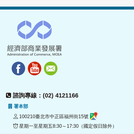
諮詢專線：(02) 4121166
署本部
100210臺北市中正區福州街15號
星期一至星期五8:30～17:30（國定假日除外）