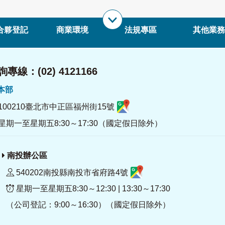
合夥登記
商業環境
法規專區
其他業務
專線：(02) 4121166
署本部
100210臺北市中正區福州街15號
星期一至星期五8:30～17:30（國定假日除外）
南投辦公區
540202南投縣南投市省府路4號
星期一至星期五8:30～12:30 | 13:30～17:30
（公司登記：9:00～16:30）（國定假日除外）