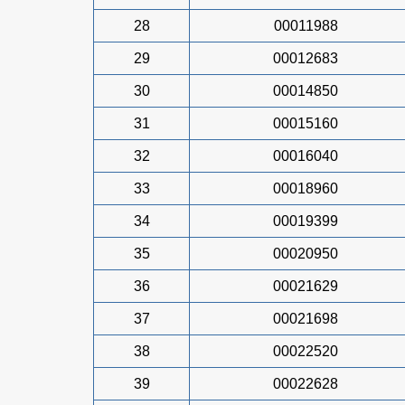
28
00011988
29
00012683
30
00014850
31
00015160
32
00016040
33
00018960
34
00019399
35
00020950
36
00021629
37
00021698
38
00022520
39
00022628