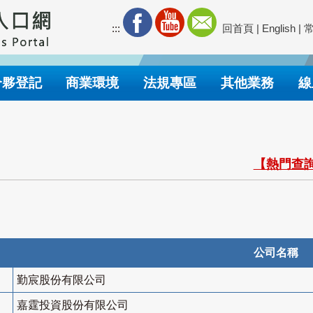
:::
回首頁
|
English
|
合夥登記
商業環境
法規專區
其他業務
線
【熱門查詢
公司名稱
勤宸股份有限公司
嘉霆投資股份有限公司