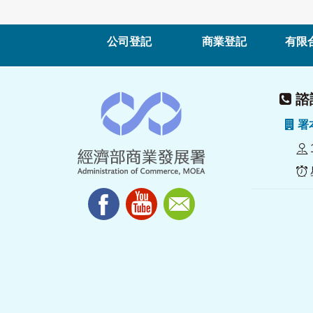
公司登記
商業登記
有限
諮詢