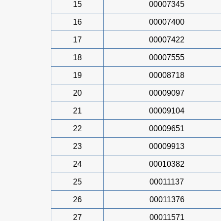
15
00007345
16
00007400
17
00007422
18
00007555
19
00008718
20
00009097
21
00009104
22
00009651
23
00009913
24
00010382
25
00011137
26
00011376
27
00011571