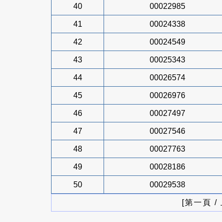
40
00022985
41
00024338
42
00024549
43
00025343
44
00026574
45
00026976
46
00027497
47
00027546
48
00027763
49
00028186
50
00029538
[第一頁 /