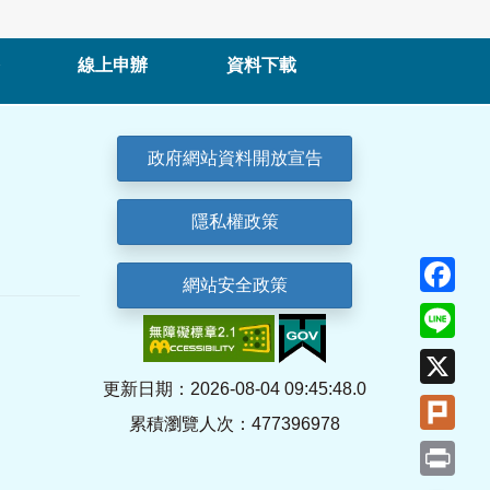
線上申辦
資料下載
政府網站資料開放宣告
隱私權政策
Fa
網站安全政策
Lin
X
更新日期：2026-08-04 09:45:48.0
Plu
累積瀏覽人次：477396978
Pri