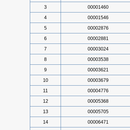
3
00001460
4
00001546
5
00002876
6
00002881
7
00003024
8
00003538
9
00003621
10
00003679
11
00004776
12
00005368
13
00005705
14
00006471