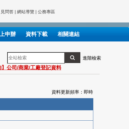
常見問答
|
網站導覽
|
公務專區
上申辦
資料下載
相關連結
全
進階檢索
站
】公司/商業/工廠登記資料
檢
索
資料更新頻率：即時