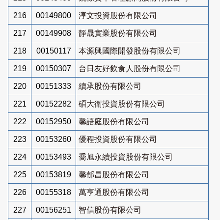
216
00149800
淳文投資股份有限公司
217
00149908
靜晟實業股份有限公司
218
00150117
本源興國際開發股份有限公司
219
00150307
台日友好飲食人股份有限公司
220
00151333
續承股份有限公司
221
00152282
碩大衛投資股份有限公司
222
00152950
馨語庭股份有限公司
223
00153260
優程投資股份有限公司
224
00153493
喬旭永續投資股份有限公司
225
00153819
馨郁昌股份有限公司
226
00155318
萬亨通股份有限公司
227
00156251
智信股份有限公司