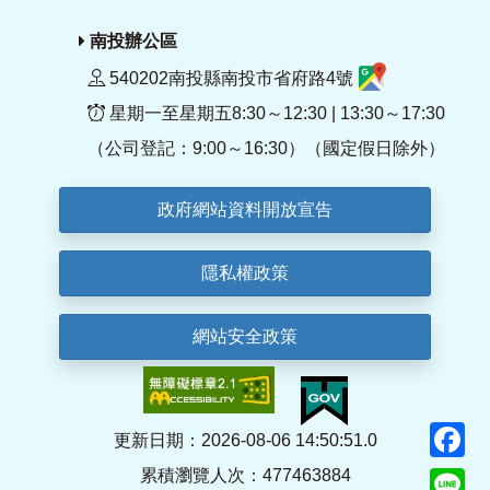
南投辦公區
540202南投縣南投市省府路4號
星期一至星期五8:30～12:30 | 13:30～17:30
（公司登記：9:00～16:30）（國定假日除外）
政府網站資料開放宣告
隱私權政策
網站安全政策
F
更新日期：2026-08-06 14:50:51.0
累積瀏覽人次：477463884
Li