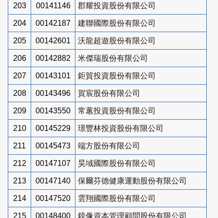
203
00141146
郡耀投資股份有限公司
204
00142187
建聯國際股份有限公司
205
00142601
沃龍超遊股份有限公司
206
00142882
米傑瑞股份有限公司
207
00143101
鉅貿投資股份有限公司
208
00143496
賀宸股份有限公司
209
00143550
常蕙投資股份有限公司
210
00145229
璟豐林投資股份有限公司
211
00145473
端方股份有限公司
212
00147107
昊域國際股份有限公司
213
00147140
保爾芬德健康運動股份有限公司
214
00147520
雲翔國際股份有限公司
215
00148400
鏡像資本管理顧問股份有限公司