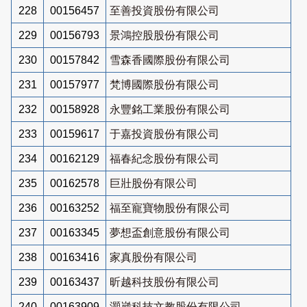
228
00156457
至善投資股份有限公司
229
00156793
景鴻控股股份有限公司
230
00157842
雪森香國際股份有限公司
231
00157977
梵博國際股份有限公司
232
00158928
永豐銘工業股份有限公司
233
00159617
于嘉投資股份有限公司
234
00162129
福春紀念股份有限公司
235
00162578
巨壯股份有限公司
236
00163252
福至寵寶物股份有限公司
237
00163345
夢想盃創意股份有限公司
238
00163416
家真股份有限公司
239
00163437
昕越科技股份有限公司
240
00163909
灝崴科技文教股份有限公司