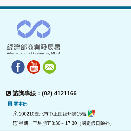
諮詢專線：(02) 4121166
署本部
100210臺北市中正區福州街15號
星期一至星期五8:30～17:30（國定假日除外）