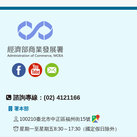
諮詢專線：(02) 4121166
署本部
100210臺北市中正區福州街15號
星期一至星期五8:30～17:30（國定假日除外）