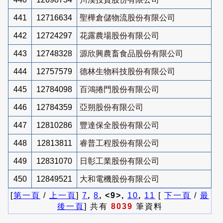
441
12716634
聖樺倉儲物流股份有限公司
442
12724297
花露農場股份有限公司
443
12748328
源欣興農畜食品股份有限公司
444
12757579
德林生物科技股份有限公司
445
12784098
百鴻捲門股份有限公司
446
12784359
亞朔股份有限公司
447
12810286
豐達保全股份有限公司
448
12813811
睿普工程股份有限公司
449
12831070
日彰工業股份有限公司
450
12849521
大和電機股份有限公司
[
第一頁
/
上一頁
]
7
,
8
, <9>,
10
,
11
[
下一頁
/
最
後一頁
] 共有
8039
筆資料