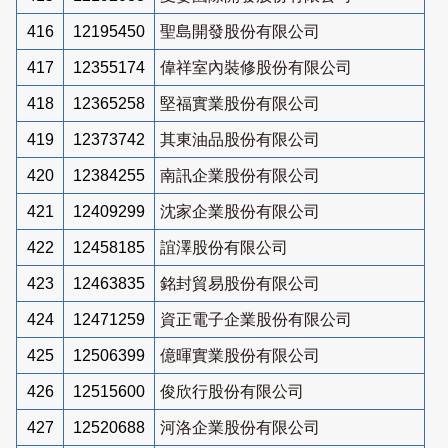
416
12195450
聖島開發股份有限公司
417
12355174
偉祥室內裝修股份有限公司
418
12365258
堅福實業股份有限公司
419
12373742
其東油品股份有限公司
420
12384255
南訊企業股份有限公司
421
12409299
沈家企業股份有限公司
422
12458185
誼澤股份有限公司
423
12463835
銘封貿易股份有限公司
424
12471259
資正電子企業股份有限公司
425
12506399
億暉實業股份有限公司
426
12515600
俊欣行股份有限公司
427
12520688
河洛企業股份有限公司