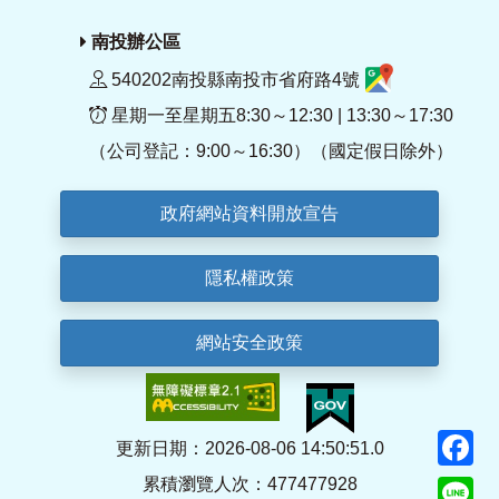
南投辦公區
540202南投縣南投市省府路4號
星期一至星期五8:30～12:30 | 13:30～17:30
（公司登記：9:00～16:30）（國定假日除外）
政府網站資料開放宣告
隱私權政策
網站安全政策
F
更新日期：2026-08-06 14:50:51.0
累積瀏覽人次：477477928
Li