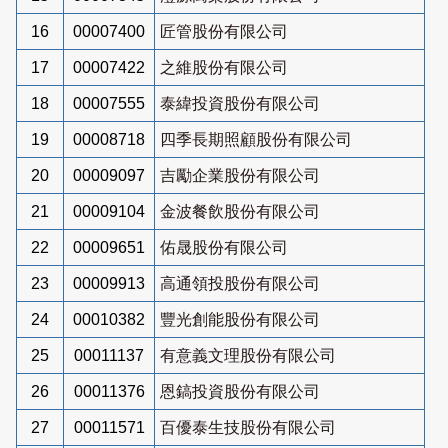
16
00007400
匠管股份有限公司
17
00007422
之維股份有限公司
18
00007555
泰緯投資股份有限公司
19
00008718
四季長期照顧股份有限公司
20
00009097
吉勵企業股份有限公司
21
00009104
金波餐飲股份有限公司
22
00009651
佑晟股份有限公司
23
00009913
高通領投股份有限公司
24
00010382
豐光創能股份有限公司
25
00011137
有意義文理股份有限公司
26
00011376
恩鎬投資股份有限公司
27
00011571
百優泰生技股份有限公司