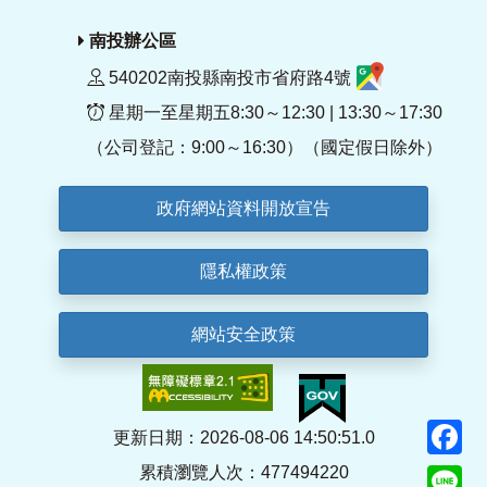
南投辦公區
540202南投縣南投市省府路4號
星期一至星期五8:30～12:30 | 13:30～17:30
（公司登記：9:00～16:30）（國定假日除外）
政府網站資料開放宣告
隱私權政策
網站安全政策
F
更新日期：2026-08-06 14:50:51.0
累積瀏覽人次：477494220
Li