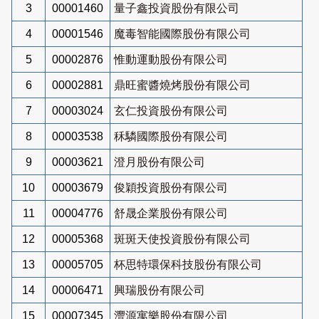
3
00001460
量子鑫投資股份有限公司
4
00001546
魔毒智能國際股份有限公司
5
00002876
惟動運動股份有限公司
6
00002881
鼎旺蜜醬燒烤股份有限公司
7
00003024
玄仁投資股份有限公司
8
00003538
秝驎國際股份有限公司
9
00003621
澄月股份有限公司
10
00003679
俊穎投資股份有限公司
11
00004776
舒晟企業股份有限公司
12
00005368
斑斑天使投資股份有限公司
13
00005705
杯思特環保科技股份有限公司
14
00006471
興瑞股份有限公司
15
00007345
灃源寓樂股份有限公司