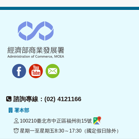
諮詢專線：(02) 4121166
署本部
100210臺北市中正區福州街15號
星期一至星期五8:30～17:30（國定假日除外）