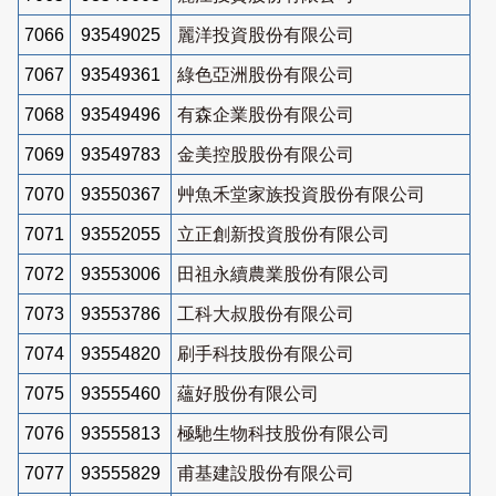
7066
93549025
麗洋投資股份有限公司
7067
93549361
綠色亞洲股份有限公司
7068
93549496
有森企業股份有限公司
7069
93549783
金美控股股份有限公司
7070
93550367
艸魚禾堂家族投資股份有限公司
7071
93552055
立正創新投資股份有限公司
7072
93553006
田祖永續農業股份有限公司
7073
93553786
工科大叔股份有限公司
7074
93554820
刷手科技股份有限公司
7075
93555460
蘊好股份有限公司
7076
93555813
極馳生物科技股份有限公司
7077
93555829
甫基建設股份有限公司