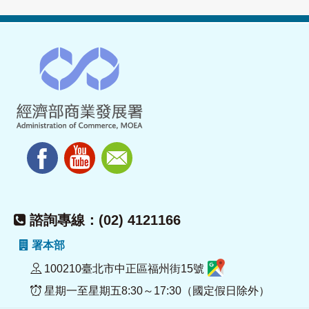
諮詢專線：(02) 4121166
署本部
100210臺北市中正區福州街15號
星期一至星期五8:30～17:30（國定假日除外）