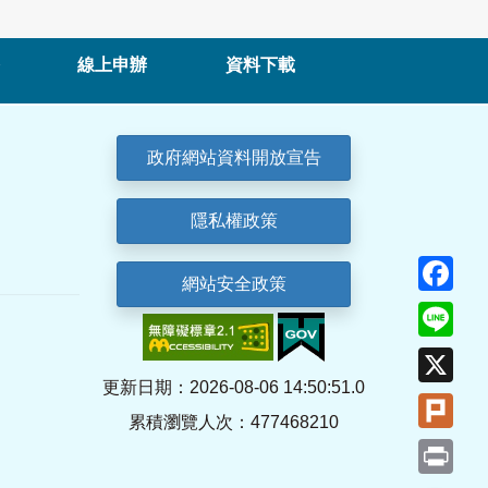
線上申辦
資料下載
政府網站資料開放宣告
隱私權政策
Fa
網站安全政策
Lin
X
更新日期：2026-08-06 14:50:51.0
Plu
累積瀏覽人次：477468210
Pri