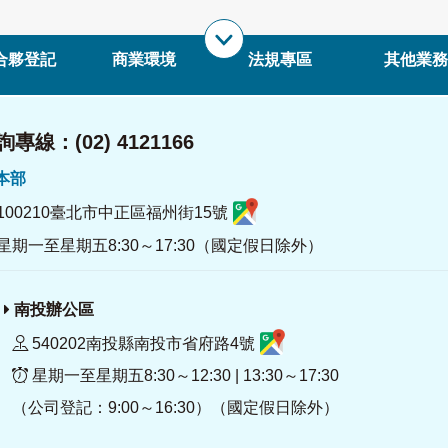
合夥登記
商業環境
法規專區
其他業務
專線：(02) 4121166
署本部
100210臺北市中正區福州街15號
星期一至星期五8:30～17:30（國定假日除外）
南投辦公區
540202南投縣南投市省府路4號
星期一至星期五8:30～12:30 | 13:30～17:30
（公司登記：9:00～16:30）（國定假日除外）