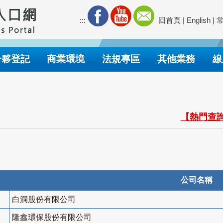
:::
回首頁
|
English
|
合夥登記
商業環境
法規專區
其他業務
線
【熱門查詢
公司名稱
白洞股份有限公司
隆鑫環保股份有限公司