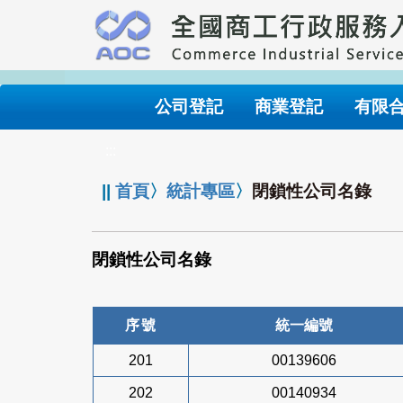
跳
到
主
要
內
公司登記
商業登記
有限
容
:::
||
首頁
〉
統計專區
〉
閉鎖性公司名錄
閉鎖性公司名錄
序號
統一編號
201
00139606
202
00140934