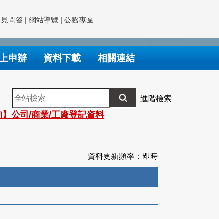
常見問答
|
網站導覽
|
公務專區
上申辦
資料下載
相關連結
全
進階檢索
站
】公司/商業/工廠登記資料
檢
索
資料更新頻率：即時