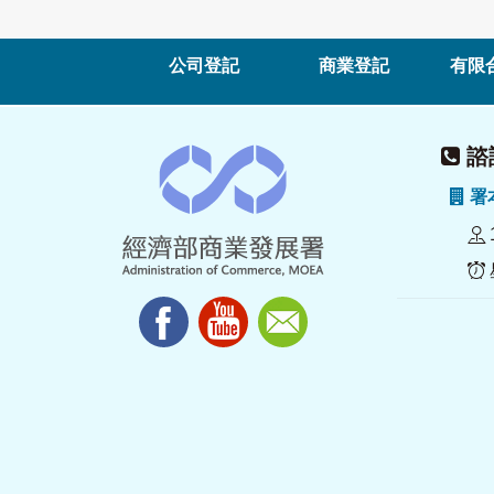
公司登記
商業登記
有限
諮詢