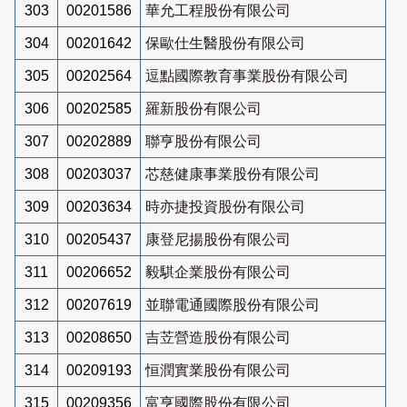
303
00201586
華允工程股份有限公司
304
00201642
保歐仕生醫股份有限公司
305
00202564
逗點國際教育事業股份有限公司
306
00202585
羅新股份有限公司
307
00202889
聯亨股份有限公司
308
00203037
芯慈健康事業股份有限公司
309
00203634
時亦捷投資股份有限公司
310
00205437
康登尼揚股份有限公司
311
00206652
毅騏企業股份有限公司
312
00207619
並聯電通國際股份有限公司
313
00208650
吉苙營造股份有限公司
314
00209193
恒潤實業股份有限公司
315
00209356
富亨國際股份有限公司