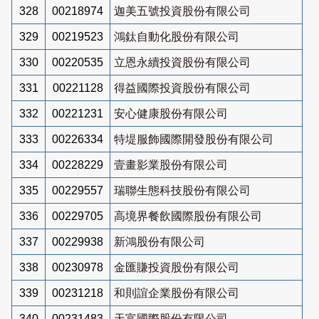
328
00218974
迦美五號投資股份有限公司
329
00219523
鴻鈦自動化股份有限公司
330
00220535
立恩永續投資股份有限公司
331
00221128
得益國際投資股份有限公司
332
00221231
安心健康股份有限公司
333
00226334
特堤服飾國際開發股份有限公司
334
00228229
壹畫影業股份有限公司
335
00229557
瑞聯生態科技股份有限公司
336
00229705
高境界餐飲國際股份有限公司
337
00229938
新鴻股份有限公司
338
00230978
金匯賺投資股份有限公司
339
00231218
和則誼企業股份有限公司
340
00231483
天富國際股份有限公司