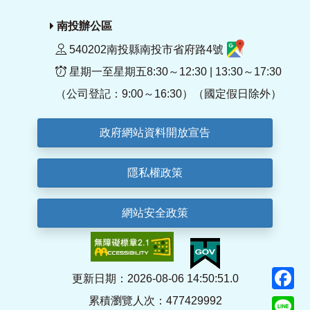
南投辦公區
540202南投縣南投市省府路4號
星期一至星期五8:30～12:30 | 13:30～17:30
（公司登記：9:00～16:30）（國定假日除外）
政府網站資料開放宣告
隱私權政策
網站安全政策
F
更新日期：2026-08-06 14:50:51.0
累積瀏覽人次：477429992
Li