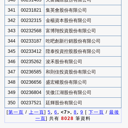
341
00231821
集英會股份有限公司
342
00232315
金楊資本股份有限公司
343
00232568
富博翔投資股份有限公司
344
00233187
吃吧創新行銷股份有限公司
345
00233412
陞泰投資控股股份有限公司
346
00235262
浚禾股份有限公司
347
00236585
和則佳投資股份有限公司
348
00236656
盛宏權股份有限公司
349
00236804
笑傲江湖股份有限公司
350
00237521
廷輝股份有限公司
[
第一頁
/
上一頁
]
5
,
6
, <7>,
8
,
9
[
下一頁
/
最後
一頁
] 共有
8028
筆資料