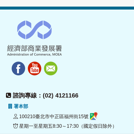
諮詢專線：(02) 4121166
署本部
100210臺北市中正區福州街15號
星期一至星期五8:30～17:30（國定假日除外）