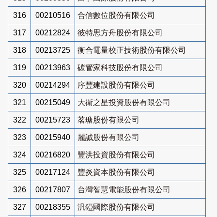
316
00210516
合信數位股份有限公司
317
00212824
彼特思方舟股份有限公司
318
00213725
衡合電量校正技術股份有限公司
319
00213963
碳管家科技股份有限公司
320
00214294
序豐建設股份有限公司
321
00215049
大衛之星投資股份有限公司
322
00215723
茗瑭股份有限公司
323
00215940
麗誠股份有限公司
324
00216820
豐洪投資股份有限公司
325
00217124
豐炎資本股份有限公司
326
00217807
台灣智慧電能股份有限公司
327
00218355
汎錏國際股份有限公司