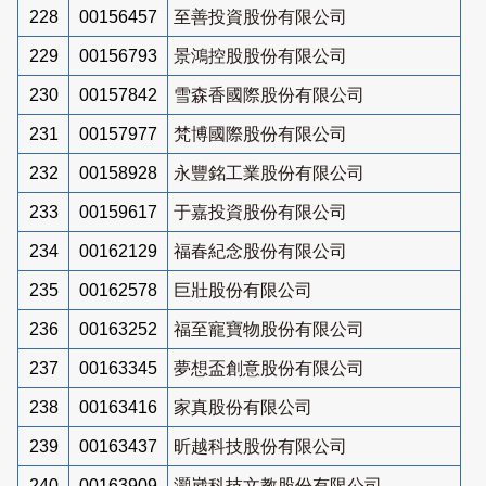
228
00156457
至善投資股份有限公司
229
00156793
景鴻控股股份有限公司
230
00157842
雪森香國際股份有限公司
231
00157977
梵博國際股份有限公司
232
00158928
永豐銘工業股份有限公司
233
00159617
于嘉投資股份有限公司
234
00162129
福春紀念股份有限公司
235
00162578
巨壯股份有限公司
236
00163252
福至寵寶物股份有限公司
237
00163345
夢想盃創意股份有限公司
238
00163416
家真股份有限公司
239
00163437
昕越科技股份有限公司
240
00163909
灝崴科技文教股份有限公司