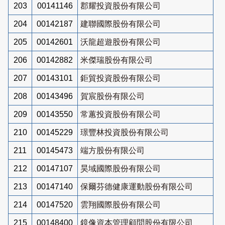
203
00141146
郡耀投資股份有限公司
204
00142187
建聯國際股份有限公司
205
00142601
沃龍超遊股份有限公司
206
00142882
米傑瑞股份有限公司
207
00143101
鉅貿投資股份有限公司
208
00143496
賀宸股份有限公司
209
00143550
常蕙投資股份有限公司
210
00145229
璟豐林投資股份有限公司
211
00145473
端方股份有限公司
212
00147107
昊域國際股份有限公司
213
00147140
保爾芬德健康運動股份有限公司
214
00147520
雲翔國際股份有限公司
215
00148400
鏡像資本管理顧問股份有限公司