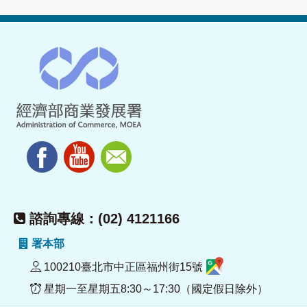
諮詢專線：(02) 4121166
署本部
100210臺北市中正區福州街15號
星期一至星期五8:30～17:30（國定假日除外）