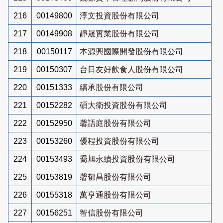
216
00149800
淳文投資股份有限公司
217
00149908
靜晟實業股份有限公司
218
00150117
本源興國際開發股份有限公司
219
00150307
台日友好飲食人股份有限公司
220
00151333
續承股份有限公司
221
00152282
碩大衛投資股份有限公司
222
00152950
馨語庭股份有限公司
223
00153260
優程投資股份有限公司
224
00153493
喬旭永續投資股份有限公司
225
00153819
馨郁昌股份有限公司
226
00155318
萬亨通股份有限公司
227
00156251
智信股份有限公司