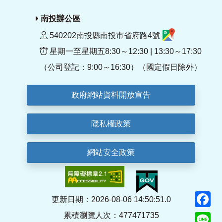
南投辦公區
540202南投縣南投市省府路4號
星期一至星期五8:30～12:30 | 13:30～17:30
（公司登記：9:00～16:30）（國定假日除外）
政府網站資料開放宣告
隱私權政策
網站安全政策
F
更新日期：2026-08-06 14:50:51.0
累積瀏覽人次：477471735
Li