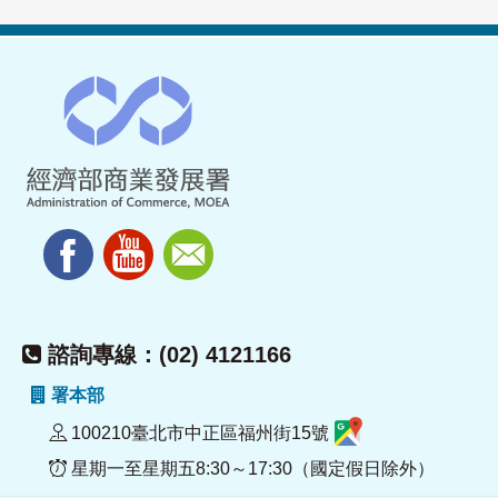
諮詢專線：(02) 4121166
署本部
100210臺北市中正區福州街15號
星期一至星期五8:30～17:30（國定假日除外）