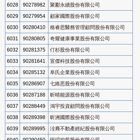
6028
90278982
聚酈永續股份有限公司
6029
90279954
顧家國際股份有限公司
6030
90280410
格睿思醫務管理顧問股份有限公司
6031
90280805
奇耀健康事業股份有限公司
6032
90281375
仃杉股份有限公司
6033
90281641
宣傑科技股份有限公司
6034
90285132
阜氏企業股份有限公司
6035
90286907
七維思股份有限公司
6036
90287188
昕晴能源股份有限公司
6037
90288449
鴻宇投資顧問股份有限公司
6038
90289398
昕洲國際股份有限公司
6039
90289995
洤裔不動產經紀股份有限公司
6040
90290450
恆碩控股股份有限公司