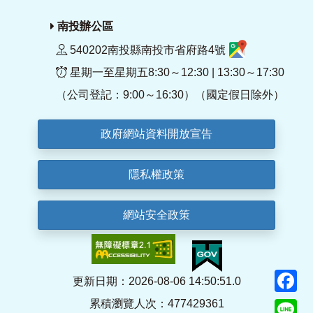
南投辦公區
540202南投縣南投市省府路4號
星期一至星期五8:30～12:30 | 13:30～17:30
（公司登記：9:00～16:30）（國定假日除外）
政府網站資料開放宣告
隱私權政策
網站安全政策
F
更新日期：2026-08-06 14:50:51.0
累積瀏覽人次：477429361
Li