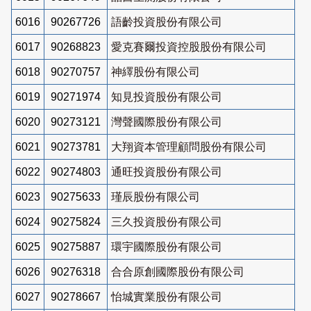
6016
90267726
語齡投資股份有限公司
6017
90268823
愛克賽爾投資控股股份有限公司
6018
90270757
神繹股份有限公司
6019
90271974
知見投資股份有限公司
6020
90273121
灣聲國際股份有限公司
6021
90273781
大翔資本管理顧問股份有限公司
6022
90274803
通旺投資股份有限公司
6023
90275633
瑾辰股份有限公司
6024
90275824
三久投資股份有限公司
6025
90275887
環宇國際股份有限公司
6026
90276318
合合原創國際股份有限公司
6027
90278667
怡城實業股份有限公司