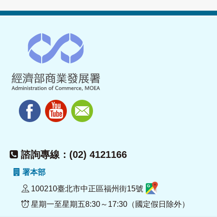
諮詢專線：(02) 4121166
署本部
100210臺北市中正區福州街15號
星期一至星期五8:30～17:30（國定假日除外）