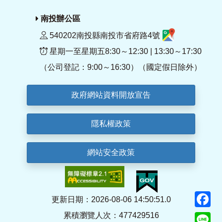
南投辦公區
540202南投縣南投市省府路4號
星期一至星期五8:30～12:30 | 13:30～17:30
（公司登記：9:00～16:30）（國定假日除外）
政府網站資料開放宣告
隱私權政策
網站安全政策
F
更新日期：2026-08-06 14:50:51.0
累積瀏覽人次：477429516
Li