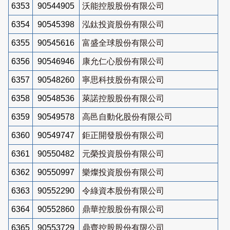
6353
90544905
沃能控股股份有限公司
6354
90545398
泓鈦投資股份有限公司
6355
90545616
富盛全球股份有限公司
6356
90546946
康允仁心股份有限公司
6357
90548260
寧思科技股份有限公司
6358
90548536
萊諾控股股份有限公司
6359
90549578
高邑自動化股份有限公司
6360
90549747
鉅正開發股份有限公司
6361
90550482
元榮投資股份有限公司
6362
90550997
樂燦投資股份有限公司
6363
90552290
令綠資本股份有限公司
6364
90552860
鼎華控股股份有限公司
6365
90553729
鼎齊控股股份有限公司