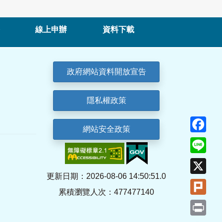
線上申辦
資料下載
政府網站資料開放宣告
隱私權政策
Fa
網站安全政策
Lin
X
更新日期：2026-08-06 14:50:51.0
Plu
累積瀏覽人次：477477140
Pri