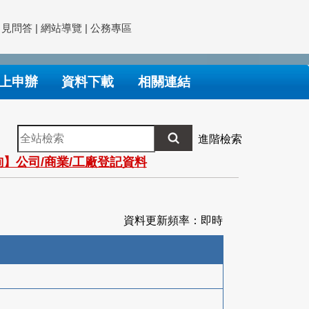
常見問答
|
網站導覽
|
公務專區
上申辦
資料下載
相關連結
全
進階檢索
站
】公司/商業/工廠登記資料
檢
索
資料更新頻率：即時