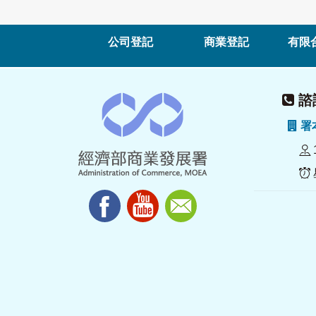
公司登記
商業登記
有限
諮詢