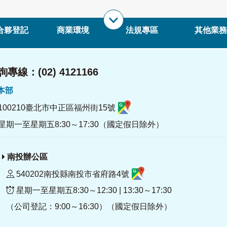
合夥登記
商業環境
法規專區
其他業務
專線：(02) 4121166
署本部
100210臺北市中正區福州街15號
星期一至星期五8:30～17:30（國定假日除外）
南投辦公區
540202南投縣南投市省府路4號
星期一至星期五8:30～12:30 | 13:30～17:30
（公司登記：9:00～16:30）（國定假日除外）