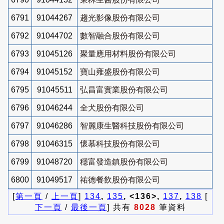
6791
91044267
趨光影像股份有限公司
6792
91044702
數智融合股份有限公司
6793
91045126
聚量應用材料股份有限公司
6794
91045152
寶山雍盛股份有限公司
6795
91045511
弘昌富實業股份有限公司
6796
91046244
全犬股份有限公司
6797
91046286
智麗康生醫科技股份有限公司
6798
91046315
懷慕科技股份有限公司
6799
91048720
穩富發造鎮股份有限公司
6800
91049517
祐德餐飲股份有限公司
[
第一頁
/
上一頁
]
134
,
135
, <136>,
137
,
138
[
下一頁
/
最後一頁
] 共有
8028
筆資料