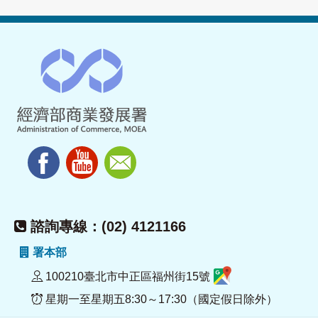
諮詢專線：(02) 4121166
署本部
100210臺北市中正區福州街15號
星期一至星期五8:30～17:30（國定假日除外）