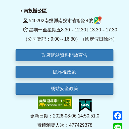
南投辦公區
540202南投縣南投市省府路4號
星期一至星期五8:30～12:30 | 13:30～17:30
（公司登記：9:00～16:30）（國定假日除外）
政府網站資料開放宣告
隱私權政策
網站安全政策
F
更新日期：2026-08-06 14:50:51.0
累積瀏覽人次：477429378
Li