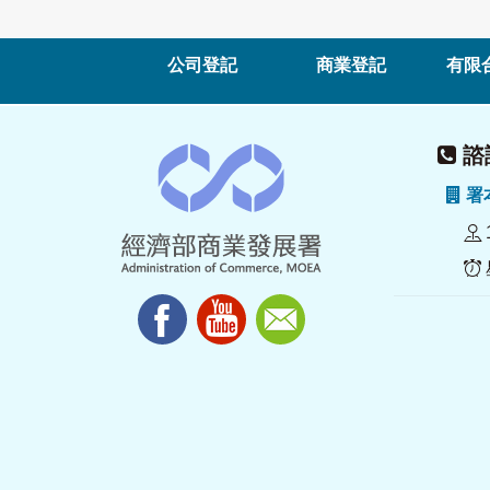
公司登記
商業登記
有限
諮詢