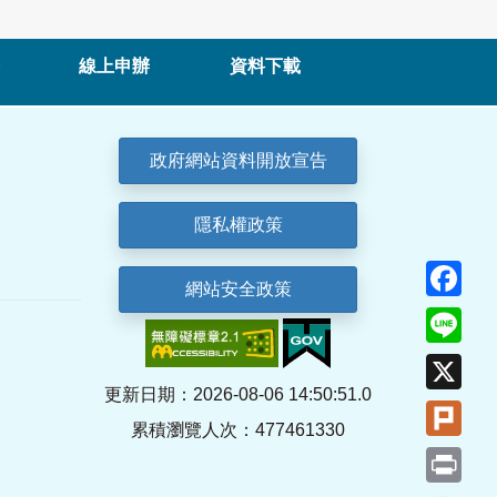
線上申辦
資料下載
政府網站資料開放宣告
隱私權政策
Fa
網站安全政策
Lin
X
更新日期：2026-08-06 14:50:51.0
Plu
累積瀏覽人次：477461330
Pri