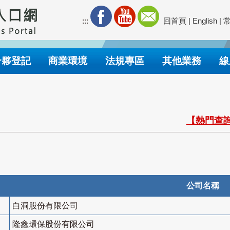
:::
回首頁
|
English
|
合夥登記
商業環境
法規專區
其他業務
線
【熱門查詢
公司名稱
白洞股份有限公司
隆鑫環保股份有限公司