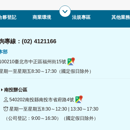
合夥登記
商業環境
法規專區
其他業務
專線：(02) 4121166
署本部
100210臺北市中正區福州街15號
星期一至星期五8:30～17:30（國定假日除外）
南投辦公區
540202南投縣南投市省府路4號
星期一至星期五8:30～12:30 | 13:30～17:30
（公司登記：9:00～16:30）（國定假日除外）