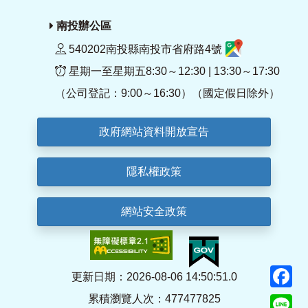
南投辦公區
540202南投縣南投市省府路4號
星期一至星期五8:30～12:30 | 13:30～17:30
（公司登記：9:00～16:30）（國定假日除外）
政府網站資料開放宣告
隱私權政策
網站安全政策
F
更新日期：2026-08-06 14:50:51.0
累積瀏覽人次：477477825
Li