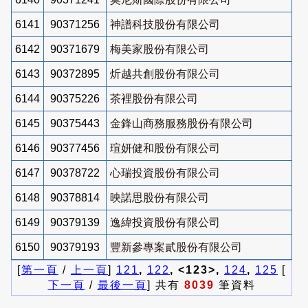
6141
90371256
神譜科技股份有限公司
6142
90371679
梅美家股份有限公司
6143
90372895
炘越共創股份有限公司
6144
90375226
茶裡股份有限公司
6145
90375443
金鋒山商務服務股份有限公司
6146
90377456
瑄妍健和股份有限公司
6147
90378722
心瑞投資股份有限公司
6148
90378814
映諾思股份有限公司
6149
90379139
逸緯投資股份有限公司
6150
90379193
豐新參專案貳股份有限公司
[
第一頁
/
上一頁
]
121
,
122
, <123>,
124
,
125
[
下一頁
/
最後一頁
] 共有
8039
筆資料