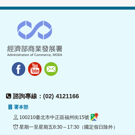
諮詢專線：(02) 4121166
署本部
100210臺北市中正區福州街15號
星期一至星期五8:30～17:30（國定假日除外）