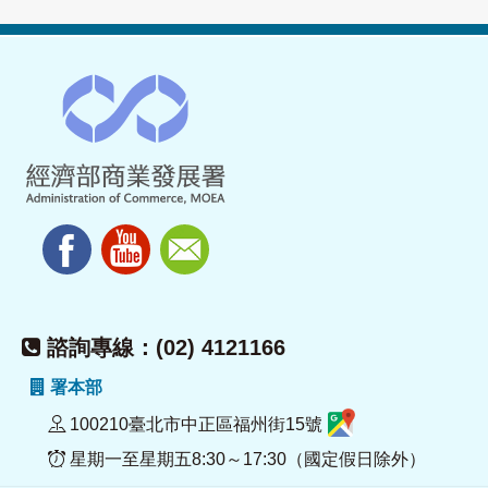
諮詢專線：(02) 4121166
署本部
100210臺北市中正區福州街15號
星期一至星期五8:30～17:30（國定假日除外）