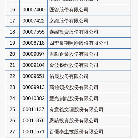
16
00007400
匠管股份有限公司
17
00007422
之維股份有限公司
18
00007555
泰緯投資股份有限公司
19
00008718
四季長期照顧股份有限公司
20
00009097
吉勵企業股份有限公司
21
00009104
金波餐飲股份有限公司
22
00009651
佑晟股份有限公司
23
00009913
高通領投股份有限公司
24
00010382
豐光創能股份有限公司
25
00011137
有意義文理股份有限公司
26
00011376
恩鎬投資股份有限公司
27
00011571
百優泰生技股份有限公司