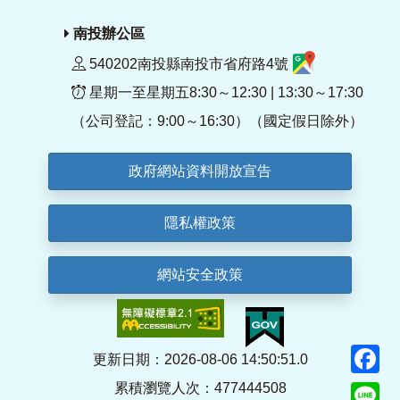
南投辦公區
540202南投縣南投市省府路4號
星期一至星期五8:30～12:30 | 13:30～17:30
（公司登記：9:00～16:30）（國定假日除外）
政府網站資料開放宣告
隱私權政策
網站安全政策
F
更新日期：2026-08-06 14:50:51.0
累積瀏覽人次：477444508
Li