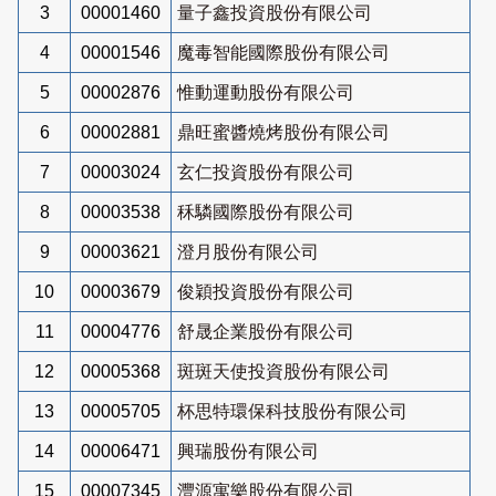
3
00001460
量子鑫投資股份有限公司
4
00001546
魔毒智能國際股份有限公司
5
00002876
惟動運動股份有限公司
6
00002881
鼎旺蜜醬燒烤股份有限公司
7
00003024
玄仁投資股份有限公司
8
00003538
秝驎國際股份有限公司
9
00003621
澄月股份有限公司
10
00003679
俊穎投資股份有限公司
11
00004776
舒晟企業股份有限公司
12
00005368
斑斑天使投資股份有限公司
13
00005705
杯思特環保科技股份有限公司
14
00006471
興瑞股份有限公司
15
00007345
灃源寓樂股份有限公司