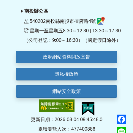
南投辦公區
540202南投縣南投市省府路4號
星期一至星期五8:30～12:30 | 13:30～17:30
（公司登記：9:00～16:30）（國定假日除外）
政府網站資料開放宣告
隱私權政策
網站安全政策
F
更新日期：2026-08-04 09:45:48.0
累積瀏覽人次：477400886
Li