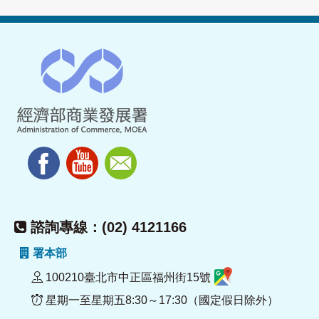
諮詢專線：(02) 4121166
署本部
100210臺北市中正區福州街15號
星期一至星期五8:30～17:30（國定假日除外）