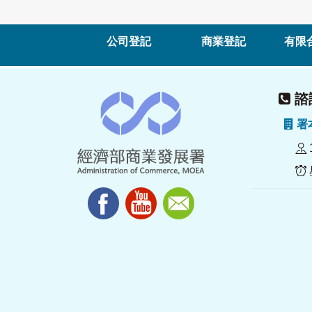
公司登記
商業登記
有限
諮詢