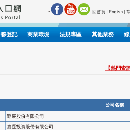
:::
回首頁
|
English
|
合夥登記
商業環境
法規專區
其他業務
線
【熱門查詢
公司名稱
勤宸股份有限公司
嘉霆投資股份有限公司