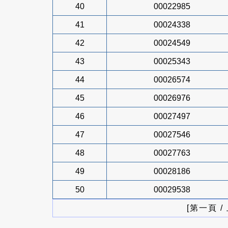
40
00022985
41
00024338
42
00024549
43
00025343
44
00026574
45
00026976
46
00027497
47
00027546
48
00027763
49
00028186
50
00029538
[第一頁 /