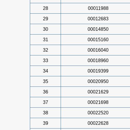
28
00011988
29
00012683
30
00014850
31
00015160
32
00016040
33
00018960
34
00019399
35
00020950
36
00021629
37
00021698
38
00022520
39
00022628