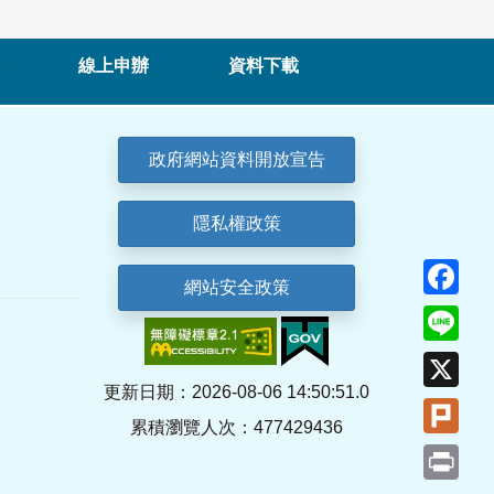
線上申辦
資料下載
政府網站資料開放宣告
隱私權政策
Fa
網站安全政策
Lin
X
更新日期：2026-08-06 14:50:51.0
Plu
累積瀏覽人次：477429436
Pri