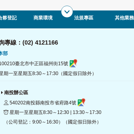
合夥登記
商業環境
法規專區
其他業務
專線：(02) 4121166
署本部
100210臺北市中正區福州街15號
星期一至星期五8:30～17:30（國定假日除外）
南投辦公區
540202南投縣南投市省府路4號
星期一至星期五8:30～12:30 | 13:30～17:30
（公司登記：9:00～16:30）（國定假日除外）