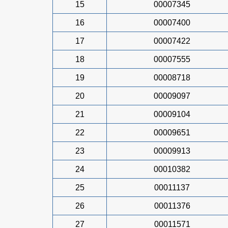
15
00007345
16
00007400
17
00007422
18
00007555
19
00008718
20
00009097
21
00009104
22
00009651
23
00009913
24
00010382
25
00011137
26
00011376
27
00011571