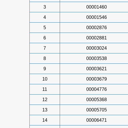
3
00001460
4
00001546
5
00002876
6
00002881
7
00003024
8
00003538
9
00003621
10
00003679
11
00004776
12
00005368
13
00005705
14
00006471