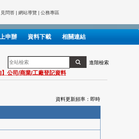
常見問答
|
網站導覽
|
公務專區
上申辦
資料下載
相關連結
全
進階檢索
站
】公司/商業/工廠登記資料
檢
索
資料更新頻率：即時