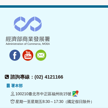
諮詢專線：(02) 4121166
署本部
100210臺北市中正區福州街15號
星期一至星期五8:30～17:30（國定假日除外）