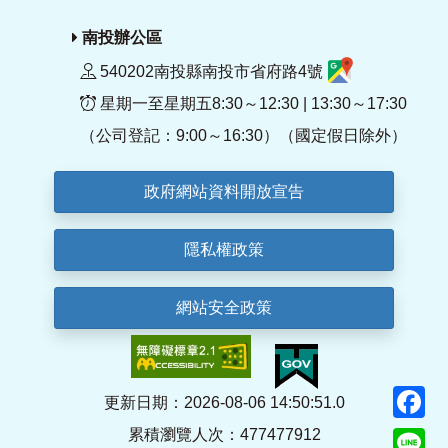
南投辦公區
540202南投縣南投市省府路4號
星期一至星期五8:30～12:30 | 13:30～17:30
（公司登記：9:00～16:30）（國定假日除外）
政府網站資料開放宣告
隱私權政策
網站安全政策
F
更新日期：2026-08-06 14:50:51.0
累積瀏覽人次：477477912
Li