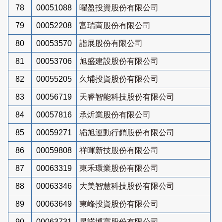
78
00051088
曜盈投資股份有限公司
79
00052208
富瑞啇股份有限公司
80
00053570
詣展股份有限公司
81
00053706
旭盛建設股份有限公司
82
00055205
久埔投資股份有限公司
83
00056719
天睿智能科技股份有限公司
84
00057816
承炘業股份有限公司
85
00059271
韜旭運動行銷股份有限公司
86
00059808
祥暉新技股份有限公司
87
00063319
東禾環業股份有限公司
88
00063346
大美智慧科技股份有限公司
89
00063649
東峰投資股份有限公司
90
00063731
星諾博寬股份有限公司