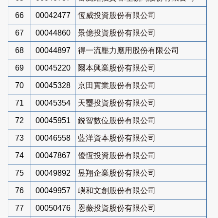
66
00042477
恆威投資股份有限公司
67
00044860
景億投資股份有限公司
68
00044897
得一流壓力應用股份有限公司
69
00045220
爾本興業股份有限公司
70
00045328
京田實業股份有限公司
71
00045354
天璽投資股份有限公司
72
00045951
鋭智數位股份有限公司
73
00046558
藍洋資本股份有限公司
74
00047867
優恆投資股份有限公司
75
00049892
昱翔企業股份有限公司
76
00049957
嶼和文創股份有限公司
77
00050476
恩薇投資股份有限公司