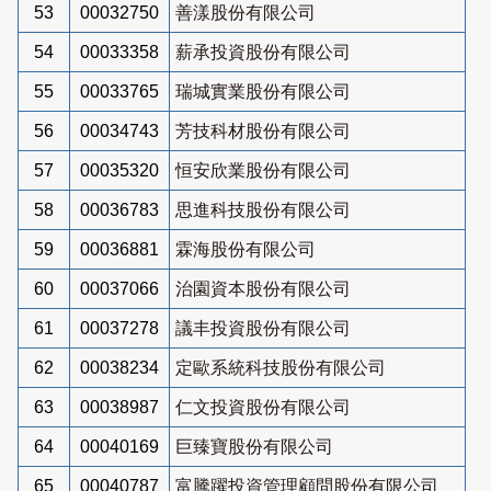
53
00032750
善漾股份有限公司
54
00033358
薪承投資股份有限公司
55
00033765
瑞城實業股份有限公司
56
00034743
芳技科材股份有限公司
57
00035320
恒安欣業股份有限公司
58
00036783
思進科技股份有限公司
59
00036881
霖海股份有限公司
60
00037066
治園資本股份有限公司
61
00037278
議丰投資股份有限公司
62
00038234
定歐系統科技股份有限公司
63
00038987
仁文投資股份有限公司
64
00040169
巨臻寶股份有限公司
65
00040787
富騰躍投資管理顧問股份有限公司