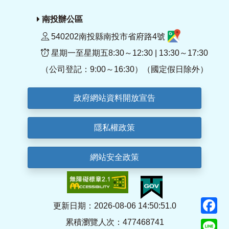
南投辦公區
540202南投縣南投市省府路4號
星期一至星期五8:30～12:30 | 13:30～17:30
（公司登記：9:00～16:30）（國定假日除外）
政府網站資料開放宣告
隱私權政策
網站安全政策
F
更新日期：2026-08-06 14:50:51.0
累積瀏覽人次：477468741
Li