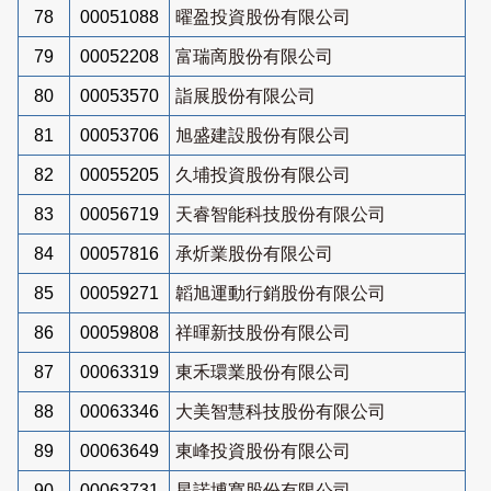
78
00051088
曜盈投資股份有限公司
79
00052208
富瑞啇股份有限公司
80
00053570
詣展股份有限公司
81
00053706
旭盛建設股份有限公司
82
00055205
久埔投資股份有限公司
83
00056719
天睿智能科技股份有限公司
84
00057816
承炘業股份有限公司
85
00059271
韜旭運動行銷股份有限公司
86
00059808
祥暉新技股份有限公司
87
00063319
東禾環業股份有限公司
88
00063346
大美智慧科技股份有限公司
89
00063649
東峰投資股份有限公司
90
00063731
星諾博寬股份有限公司