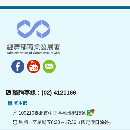
諮詢專線：(02) 4121166
署本部
100210臺北市中正區福州街15號
星期一至星期五8:30～17:30（國定假日除外）