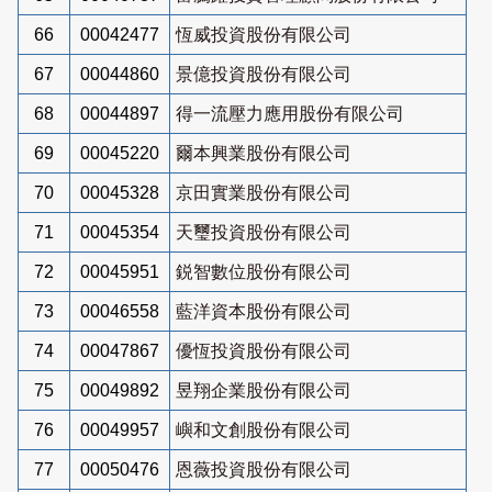
66
00042477
恆威投資股份有限公司
67
00044860
景億投資股份有限公司
68
00044897
得一流壓力應用股份有限公司
69
00045220
爾本興業股份有限公司
70
00045328
京田實業股份有限公司
71
00045354
天璽投資股份有限公司
72
00045951
鋭智數位股份有限公司
73
00046558
藍洋資本股份有限公司
74
00047867
優恆投資股份有限公司
75
00049892
昱翔企業股份有限公司
76
00049957
嶼和文創股份有限公司
77
00050476
恩薇投資股份有限公司