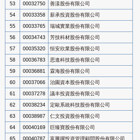
53
00032750
善漾股份有限公司
54
00033358
薪承投資股份有限公司
55
00033765
瑞城實業股份有限公司
56
00034743
芳技科材股份有限公司
57
00035320
恒安欣業股份有限公司
58
00036783
思進科技股份有限公司
59
00036881
霖海股份有限公司
60
00037066
治園資本股份有限公司
61
00037278
議丰投資股份有限公司
62
00038234
定歐系統科技股份有限公司
63
00038987
仁文投資股份有限公司
64
00040169
巨臻寶股份有限公司
65
00040787
富騰躍投資管理顧問股份有限公司