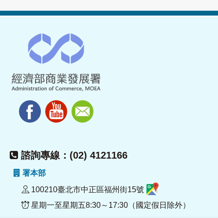
諮詢專線：(02) 4121166
署本部
100210臺北市中正區福州街15號
星期一至星期五8:30～17:30（國定假日除外）