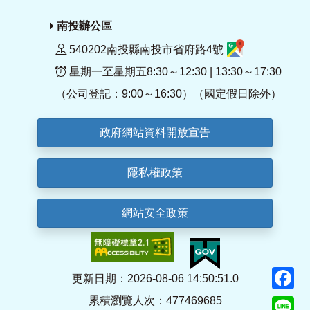
南投辦公區
540202南投縣南投市省府路4號
星期一至星期五8:30～12:30 | 13:30～17:30
（公司登記：9:00～16:30）（國定假日除外）
政府網站資料開放宣告
隱私權政策
網站安全政策
F
更新日期：2026-08-06 14:50:51.0
累積瀏覽人次：477469685
Li