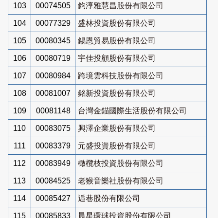
103
00074505
鈞淳雅慧昌股份有限公司
104
00077329
盛林投資股份有限公司
105
00080345
錫恩貿易股份有限公司
106
00080719
宇佳投顧股份有限公司
107
00080984
跨境雲科技股份有限公司
108
00081007
銘新投資股份有限公司
109
00081148
台灣金錨國際生活股份有限公司
110
00083075
興澤企業股份有限公司
111
00083379
元盛投資股份有限公司
112
00083949
橄欖枝投資股份有限公司
113
00084525
老猴音樂社股份有限公司
114
00085427
逅巷股份有限公司
115
00085833
晨星環球投資股份有限公司