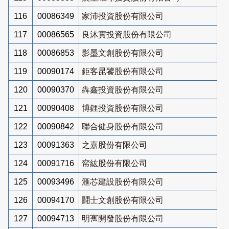
116
00086349
家沛投資股份有限公司
117
00086565
良沐實投資股份有限公司
118
00086853
影墨文創股份有限公司
119
00090174
鉅客昆饕股份有限公司
120
00090370
犇鑫投資股份有限公司
121
00090408
博鋰投資股份有限公司
122
00090842
聯合健身股份有限公司
123
00091363
之嘉股份有限公司
124
00091716
帟紘股份有限公司
125
00093496
滙芯建設股份有限公司
126
00094170
鬪士文創股份有限公司
127
00094713
明寯開發股份有限公司