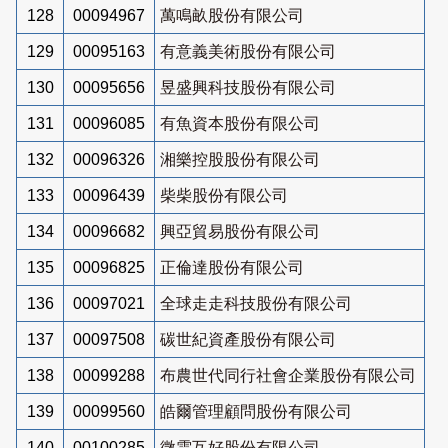
128
00094967
萬鳴畝股份有限公司
129
00095163
有意義美術股份有限公司
130
00095656
昱盛興科技股份有限公司
131
00096085
有魚資本股份有限公司
132
00096326
湘樂控股股份有限公司
133
00096439
柴柴股份有限公司
134
00096682
興亞貿易股份有限公司
135
00096825
正倫達股份有限公司
136
00097021
全球走走科技股份有限公司
137
00097508
碳世紀資產股份有限公司
138
00099288
布農世代同行社會企業股份有限公司
139
00099560
皓爾管理顧問股份有限公司
140
00100285
微雲互好股份有限公司