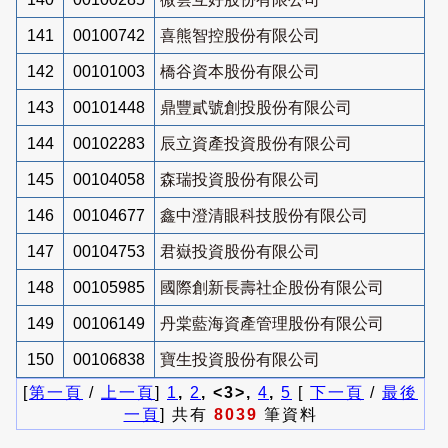
141
00100742
喜熊智控股份有限公司
142
00101003
橋谷資本股份有限公司
143
00101448
鼎豐貳號創投股份有限公司
144
00102283
辰立資產投資股份有限公司
145
00104058
森瑞投資股份有限公司
146
00104677
鑫中澄清眼科技股份有限公司
147
00104753
君嶽投資股份有限公司
148
00105985
國際創新長壽社企股份有限公司
149
00106149
丹棠藍海資產管理股份有限公司
150
00106838
寶生投資股份有限公司
[
第一頁
/
上一頁
]
1
,
2
, <3>,
4
,
5
[
下一頁
/
最後
一頁
] 共有
8039
筆資料