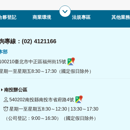
合夥登記
商業環境
法規專區
其他業務
專線：(02) 4121166
署本部
100210臺北市中正區福州街15號
星期一至星期五8:30～17:30（國定假日除外）
南投辦公區
540202南投縣南投市省府路4號
星期一至星期五8:30～12:30 | 13:30～17:30
（公司登記：9:00～16:30）（國定假日除外）