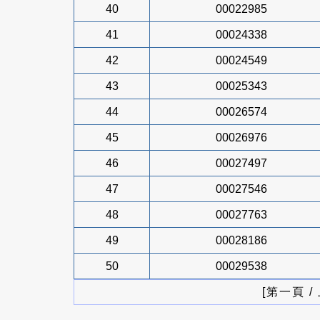
40
00022985
41
00024338
42
00024549
43
00025343
44
00026574
45
00026976
46
00027497
47
00027546
48
00027763
49
00028186
50
00029538
[第一頁 /