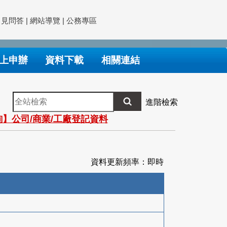
常見問答
|
網站導覽
|
公務專區
上申辦
資料下載
相關連結
全
進階檢索
站
】公司/商業/工廠登記資料
檢
索
資料更新頻率：即時