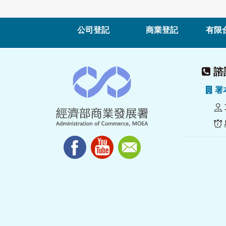
公司登記
商業登記
有限
諮詢