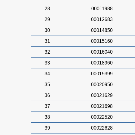
28
00011988
29
00012683
30
00014850
31
00015160
32
00016040
33
00018960
34
00019399
35
00020950
36
00021629
37
00021698
38
00022520
39
00022628