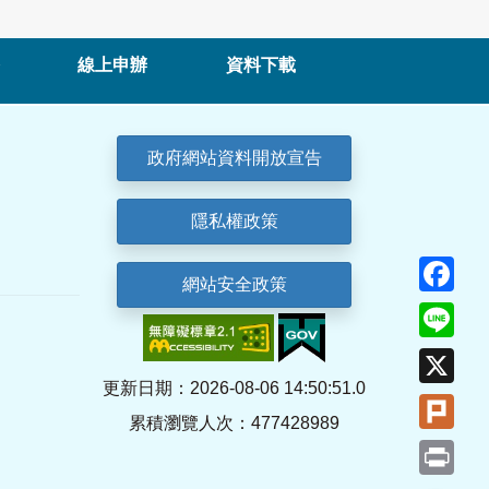
線上申辦
資料下載
政府網站資料開放宣告
隱私權政策
Fa
網站安全政策
Lin
X
更新日期：2026-08-06 14:50:51.0
Plu
累積瀏覽人次：477428989
Pri