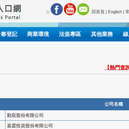
:::
回首頁
|
English
|
合夥登記
商業環境
法規專區
其他業務
線
【熱門查詢
公司名稱
勤宸股份有限公司
嘉霆投資股份有限公司