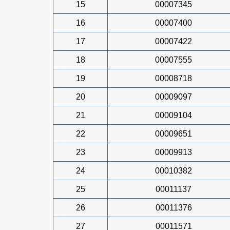
15
00007345
16
00007400
17
00007422
18
00007555
19
00008718
20
00009097
21
00009104
22
00009651
23
00009913
24
00010382
25
00011137
26
00011376
27
00011571