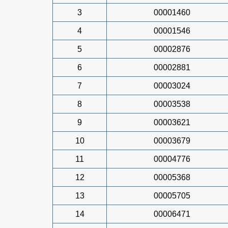
3
00001460
4
00001546
5
00002876
6
00002881
7
00003024
8
00003538
9
00003621
10
00003679
11
00004776
12
00005368
13
00005705
14
00006471