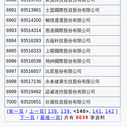
6991
93513981
士盟國際投資股份有限公司
6992
93514200
暢憶通運股份有限公司
6993
93514314
惠達國際股份有限公司
6994
93516283
吉蘊科技股份有限公司
6995
93516333
上曜國際股份有限公司
6996
93516538
簡紳國際股份有限公司
6997
93516657
比星股份有限公司
6998
93517136
永春健康生技股份有限公司
6999
93519492
諾威達控股股份有限公司
7000
93520651
欣麗投資股份有限公司
[
第一頁
/
上一頁
]
138
,
139
, <140>,
141
,
142
[
下一頁
/
最後一頁
] 共有
8039
筆資料