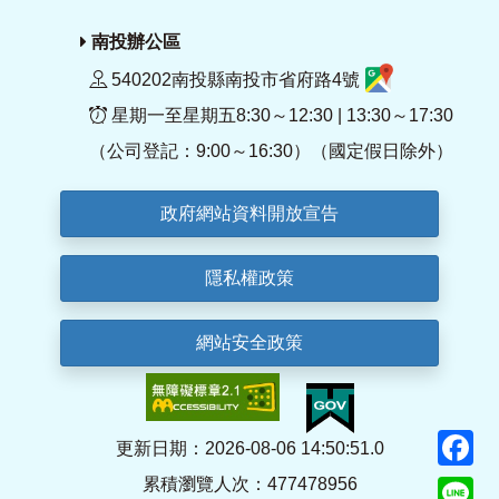
南投辦公區
540202南投縣南投市省府路4號
星期一至星期五8:30～12:30 | 13:30～17:30
（公司登記：9:00～16:30）（國定假日除外）
政府網站資料開放宣告
隱私權政策
網站安全政策
F
更新日期：2026-08-06 14:50:51.0
累積瀏覽人次：477478956
Li