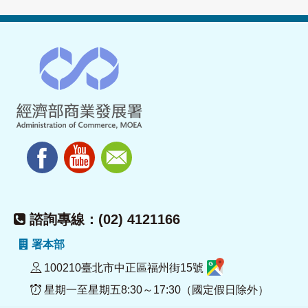
諮詢專線：(02) 4121166
署本部
100210臺北市中正區福州街15號
星期一至星期五8:30～17:30（國定假日除外）