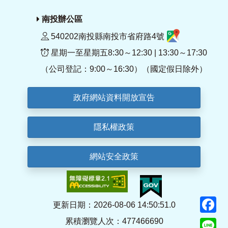
南投辦公區
540202南投縣南投市省府路4號
星期一至星期五8:30～12:30 | 13:30～17:30
（公司登記：9:00～16:30）（國定假日除外）
政府網站資料開放宣告
隱私權政策
網站安全政策
F
更新日期：2026-08-06 14:50:51.0
累積瀏覽人次：477466690
Li