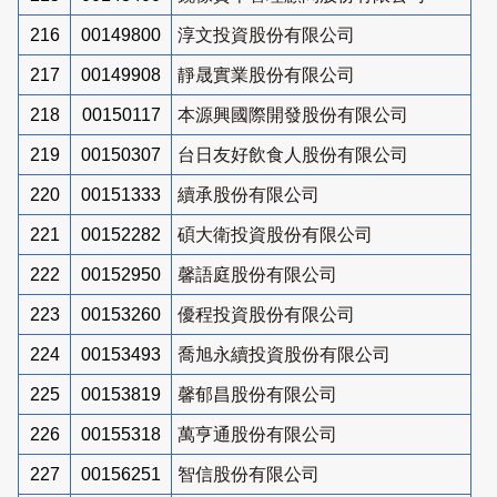
216
00149800
淳文投資股份有限公司
217
00149908
靜晟實業股份有限公司
218
00150117
本源興國際開發股份有限公司
219
00150307
台日友好飲食人股份有限公司
220
00151333
續承股份有限公司
221
00152282
碩大衛投資股份有限公司
222
00152950
馨語庭股份有限公司
223
00153260
優程投資股份有限公司
224
00153493
喬旭永續投資股份有限公司
225
00153819
馨郁昌股份有限公司
226
00155318
萬亨通股份有限公司
227
00156251
智信股份有限公司