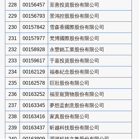
228
00156457
至善投資股份有限公司
229
00156793
景鴻控股股份有限公司
230
00157842
雪森香國際股份有限公司
231
00157977
梵博國際股份有限公司
232
00158928
永豐銘工業股份有限公司
233
00159617
于嘉投資股份有限公司
234
00162129
福春紀念股份有限公司
235
00162578
巨壯股份有限公司
236
00163252
福至寵寶物股份有限公司
237
00163345
夢想盃創意股份有限公司
238
00163416
家真股份有限公司
239
00163437
昕越科技股份有限公司
240
00163909
灝崴科技文教股份有限公司