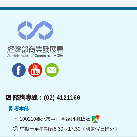
諮詢專線：(02) 4121166
署本部
100210臺北市中正區福州街15號
星期一至星期五8:30～17:30（國定假日除外）