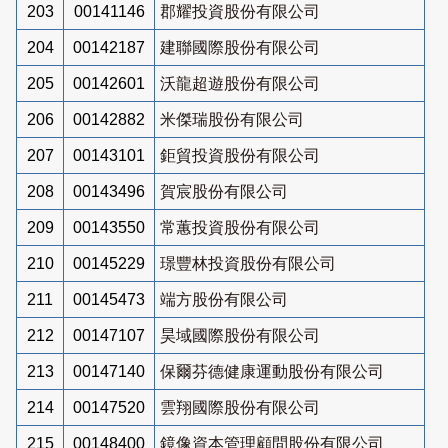
203
00141146
郡耀投資股份有限公司
204
00142187
建聯國際股份有限公司
205
00142601
沃龍超遊股份有限公司
206
00142882
米傑瑞股份有限公司
207
00143101
鉅貿投資股份有限公司
208
00143496
賀宸股份有限公司
209
00143550
常蕙投資股份有限公司
210
00145229
璟豐林投資股份有限公司
211
00145473
端方股份有限公司
212
00147107
昊域國際股份有限公司
213
00147140
保爾芬德健康運動股份有限公司
214
00147520
雲翔國際股份有限公司
215
00148400
鏡像資本管理顧問股份有限公司