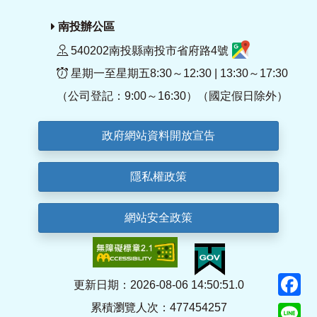
南投辦公區
540202南投縣南投市省府路4號
星期一至星期五8:30～12:30 | 13:30～17:30
（公司登記：9:00～16:30）（國定假日除外）
政府網站資料開放宣告
隱私權政策
網站安全政策
F
更新日期：2026-08-06 14:50:51.0
累積瀏覽人次：477454257
Li