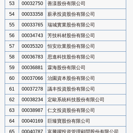
53
00032750
善漾股份有限公司
54
00033358
薪承投資股份有限公司
55
00033765
瑞城實業股份有限公司
56
00034743
芳技科材股份有限公司
57
00035320
恒安欣業股份有限公司
58
00036783
思進科技股份有限公司
59
00036881
霖海股份有限公司
60
00037066
治園資本股份有限公司
61
00037278
議丰投資股份有限公司
62
00038234
定歐系統科技股份有限公司
63
00038987
仁文投資股份有限公司
64
00040169
巨臻寶股份有限公司
65
00040787
富騰躍投資管理顧問股份有限公司