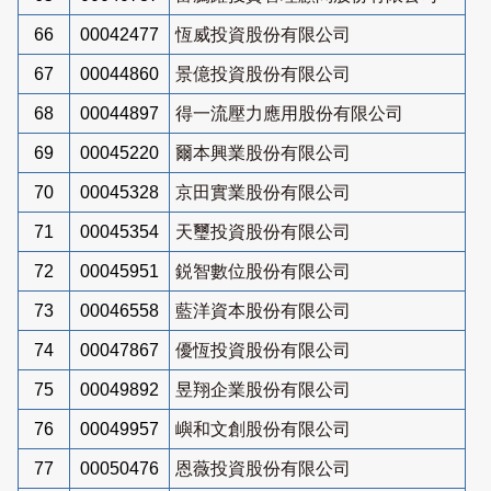
66
00042477
恆威投資股份有限公司
67
00044860
景億投資股份有限公司
68
00044897
得一流壓力應用股份有限公司
69
00045220
爾本興業股份有限公司
70
00045328
京田實業股份有限公司
71
00045354
天璽投資股份有限公司
72
00045951
鋭智數位股份有限公司
73
00046558
藍洋資本股份有限公司
74
00047867
優恆投資股份有限公司
75
00049892
昱翔企業股份有限公司
76
00049957
嶼和文創股份有限公司
77
00050476
恩薇投資股份有限公司