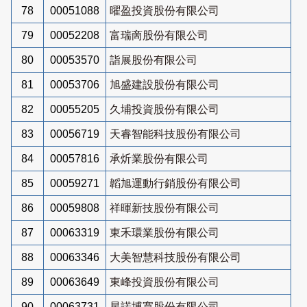
78
00051088
曜盈投資股份有限公司
79
00052208
富瑞啇股份有限公司
80
00053570
詣展股份有限公司
81
00053706
旭盛建設股份有限公司
82
00055205
久埔投資股份有限公司
83
00056719
天睿智能科技股份有限公司
84
00057816
承炘業股份有限公司
85
00059271
韜旭運動行銷股份有限公司
86
00059808
祥暉新技股份有限公司
87
00063319
東禾環業股份有限公司
88
00063346
大美智慧科技股份有限公司
89
00063649
東峰投資股份有限公司
90
00063731
星諾博寬股份有限公司