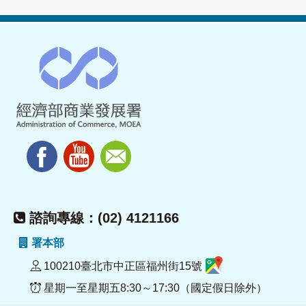
諮詢專線：(02) 4121166
署本部
100210臺北市中正區福州街15號
星期一至星期五8:30～17:30（國定假日除外）