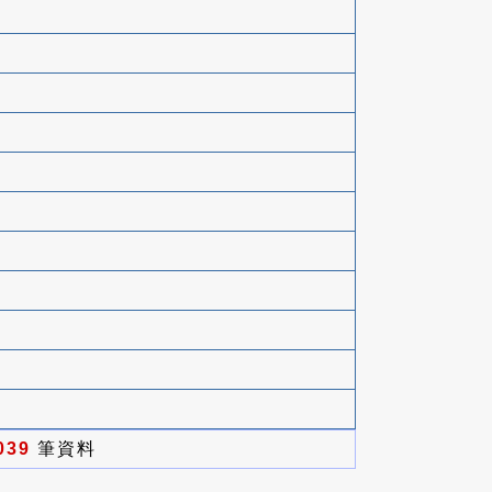
039
筆資料