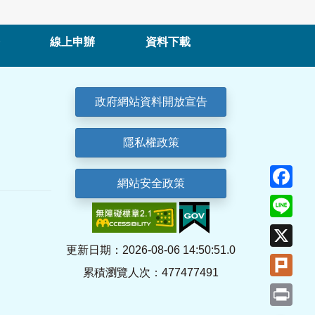
線上申辦
資料下載
政府網站資料開放宣告
隱私權政策
Fa
網站安全政策
Lin
X
更新日期：2026-08-06 14:50:51.0
Plu
累積瀏覽人次：477477491
Pri