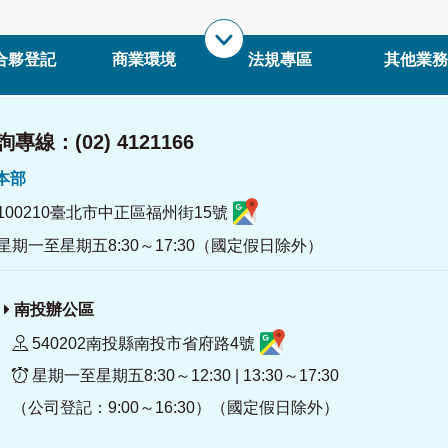
合夥登記
商業環境
法規專區
其他業務
專線：(02) 4121166
署本部
100210臺北市中正區福州街15號
星期一至星期五8:30～17:30（國定假日除外）
南投辦公區
540202南投縣南投市省府路4號
星期一至星期五8:30～12:30 | 13:30～17:30
（公司登記：9:00～16:30）（國定假日除外）