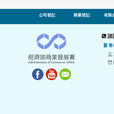
公司登記
商業登記
有限
諮詢