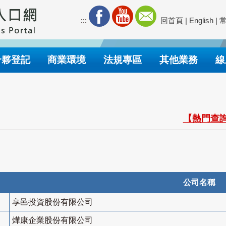
:::
回首頁
|
English
|
合夥登記
商業環境
法規專區
其他業務
線
【熱門查詢
公司名稱
享邑投資股份有限公司
燁康企業股份有限公司