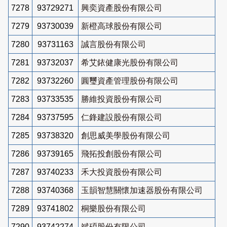
7278
93729271
興奕資產股份有限公司
7279
93730039
新橙高球股份有限公司
7280
93731163
誠言股份有限公司
7281
93732037
希艾銥健康光股份有限公司
7282
93732260
圓璽資產管理股份有限公司
7283
93733535
勝維投資股份有限公司
7284
93737595
仁鋒建設股份有限公司
7285
93738320
創思威美學股份有限公司
7286
93739165
飛拓投創股份有限公司
7287
93740233
禾大投資股份有限公司
7288
93740368
玉韻智慧關懷加速器股份有限公司
7289
93741802
桐樂股份有限公司
7290
93742274
斌碩股份有限公司