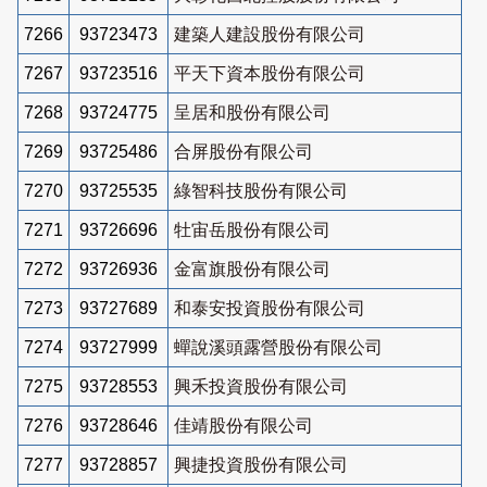
7266
93723473
建築人建設股份有限公司
7267
93723516
平天下資本股份有限公司
7268
93724775
呈居和股份有限公司
7269
93725486
合屏股份有限公司
7270
93725535
綠智科技股份有限公司
7271
93726696
牡宙岳股份有限公司
7272
93726936
金富旗股份有限公司
7273
93727689
和泰安投資股份有限公司
7274
93727999
蟬說溪頭露營股份有限公司
7275
93728553
興禾投資股份有限公司
7276
93728646
佳靖股份有限公司
7277
93728857
興捷投資股份有限公司