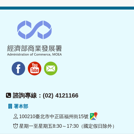
諮詢專線：(02) 4121166
署本部
100210臺北市中正區福州街15號
星期一至星期五8:30～17:30（國定假日除外）