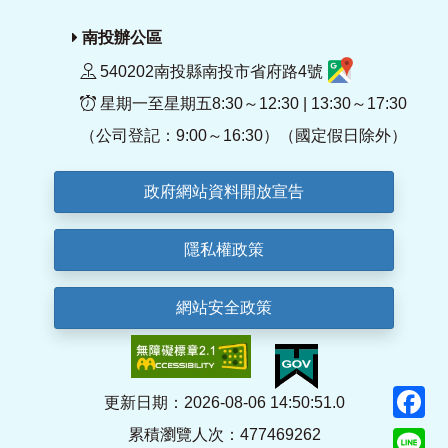
南投辦公區
540202南投縣南投市省府路4號
星期一至星期五8:30～12:30 | 13:30～17:30
（公司登記：9:00～16:30）（國定假日除外）
政府網站資料開放宣告
隱私權政策
網站安全政策
F
更新日期：2026-08-06 14:50:51.0
累積瀏覽人次：477469262
Li