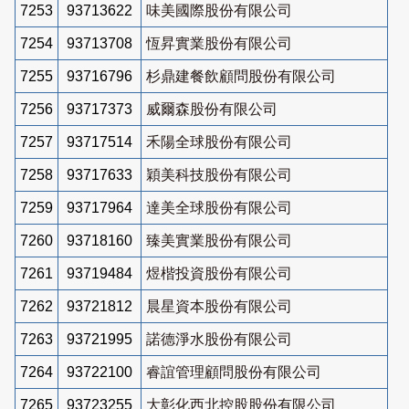
7253
93713622
味美國際股份有限公司
7254
93713708
恆昇實業股份有限公司
7255
93716796
杉鼎建餐飲顧問股份有限公司
7256
93717373
威爾森股份有限公司
7257
93717514
禾陽全球股份有限公司
7258
93717633
穎美科技股份有限公司
7259
93717964
達美全球股份有限公司
7260
93718160
臻美實業股份有限公司
7261
93719484
煜楷投資股份有限公司
7262
93721812
晨星資本股份有限公司
7263
93721995
諾德淨水股份有限公司
7264
93722100
睿誼管理顧問股份有限公司
7265
93723255
大彰化西北控股股份有限公司