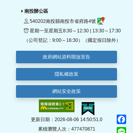
南投辦公區
540202南投縣南投市省府路4號
星期一至星期五8:30～12:30 | 13:30～17:30
（公司登記：9:00～16:30）（國定假日除外）
政府網站資料開放宣告
隱私權政策
網站安全政策
F
更新日期：2026-08-06 14:50:51.0
累積瀏覽人次：477470871
Li