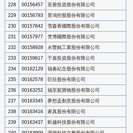
228
00156457
至善投資股份有限公司
229
00156793
景鴻控股股份有限公司
230
00157842
雪森香國際股份有限公司
231
00157977
梵博國際股份有限公司
232
00158928
永豐銘工業股份有限公司
233
00159617
于嘉投資股份有限公司
234
00162129
福春紀念股份有限公司
235
00162578
巨壯股份有限公司
236
00163252
福至寵寶物股份有限公司
237
00163345
夢想盃創意股份有限公司
238
00163416
家真股份有限公司
239
00163437
昕越科技股份有限公司
240
00163909
灝崴科技文教股份有限公司