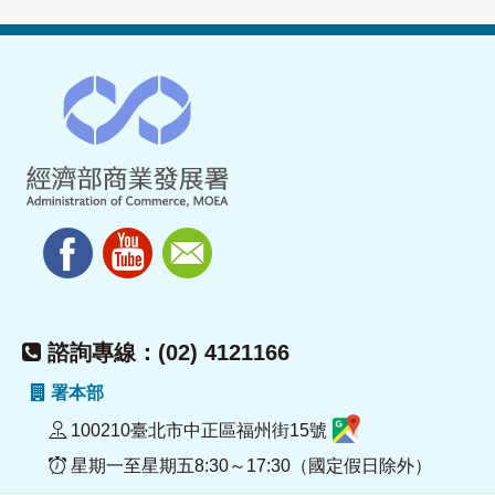
諮詢專線：(02) 4121166
署本部
100210臺北市中正區福州街15號
星期一至星期五8:30～17:30（國定假日除外）