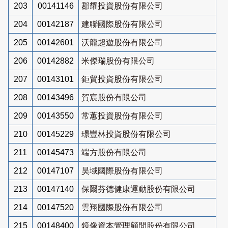
203
00141146
郡耀投資股份有限公司
204
00142187
建聯國際股份有限公司
205
00142601
沃龍超遊股份有限公司
206
00142882
米傑瑞股份有限公司
207
00143101
鉅貿投資股份有限公司
208
00143496
賀宸股份有限公司
209
00143550
常蕙投資股份有限公司
210
00145229
璟豐林投資股份有限公司
211
00145473
端方股份有限公司
212
00147107
昊域國際股份有限公司
213
00147140
保爾芬德健康運動股份有限公司
214
00147520
雲翔國際股份有限公司
215
00148400
鏡像資本管理顧問股份有限公司