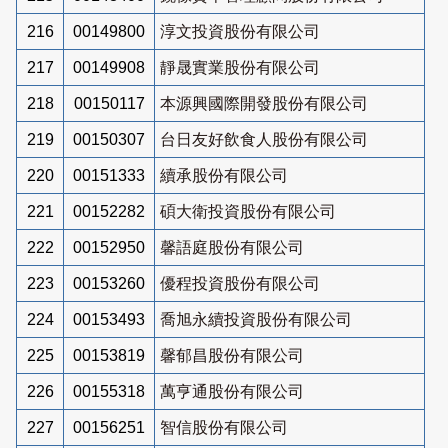
216
00149800
淳文投資股份有限公司
217
00149908
靜晟實業股份有限公司
218
00150117
本源興國際開發股份有限公司
219
00150307
台日友好飲食人股份有限公司
220
00151333
續承股份有限公司
221
00152282
碩大衛投資股份有限公司
222
00152950
馨語庭股份有限公司
223
00153260
優程投資股份有限公司
224
00153493
喬旭永續投資股份有限公司
225
00153819
馨郁昌股份有限公司
226
00155318
萬亨通股份有限公司
227
00156251
智信股份有限公司