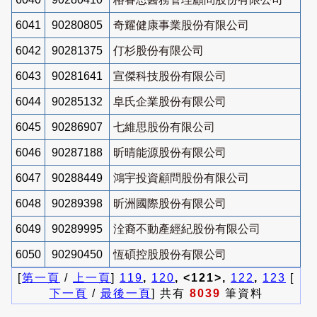
6041
90280805
奇耀健康事業股份有限公司
6042
90281375
仃杉股份有限公司
6043
90281641
宣傑科技股份有限公司
6044
90285132
阜氏企業股份有限公司
6045
90286907
七維思股份有限公司
6046
90287188
昕晴能源股份有限公司
6047
90288449
鴻宇投資顧問股份有限公司
6048
90289398
昕洲國際股份有限公司
6049
90289995
洤裔不動產經紀股份有限公司
6050
90290450
恆碩控股股份有限公司
[
第一頁
/
上一頁
]
119
,
120
, <121>,
122
,
123
[
下一頁
/
最後一頁
] 共有
8039
筆資料