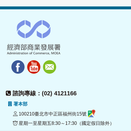
諮詢專線：(02) 4121166
署本部
100210臺北市中正區福州街15號
星期一至星期五8:30～17:30（國定假日除外）