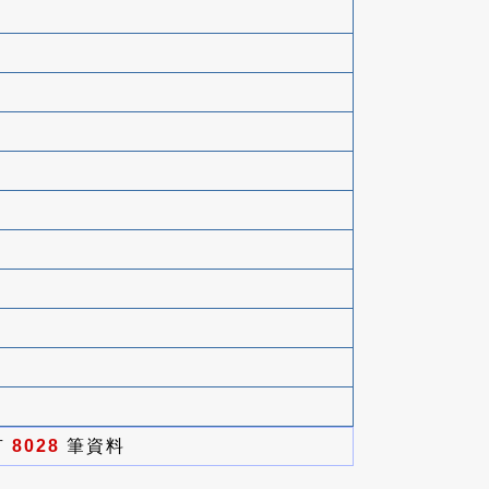
有
8028
筆資料