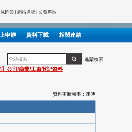
常見問答
|
網站導覽
|
公務專區
上申辦
資料下載
相關連結
全
進階檢索
站
】公司/商業/工廠登記資料
檢
索
資料更新頻率：即時