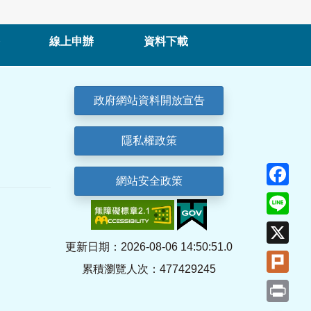
線上申辦
資料下載
政府網站資料開放宣告
隱私權政策
Fa
網站安全政策
Lin
X
更新日期：2026-08-06 14:50:51.0
Plu
累積瀏覽人次：477429245
Pri