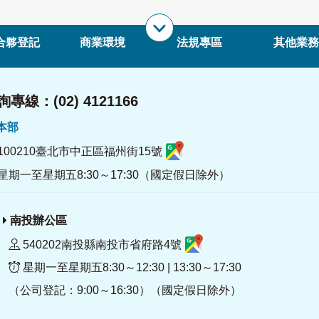
合夥登記
商業環境
法規專區
其他業務
專線：(02) 4121166
署本部
100210臺北市中正區福州街15號
星期一至星期五8:30～17:30（國定假日除外）
南投辦公區
540202南投縣南投市省府路4號
星期一至星期五8:30～12:30 | 13:30～17:30
（公司登記：9:00～16:30）（國定假日除外）