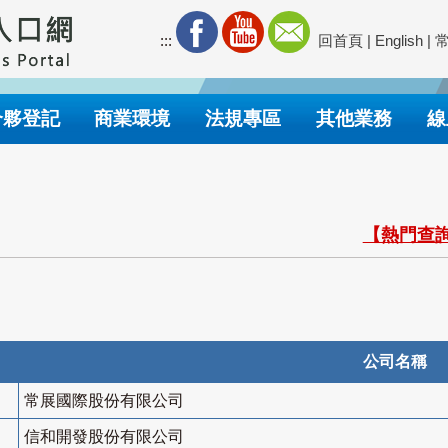
:::
回首頁
|
English
|
合夥登記
商業環境
法規專區
其他業務
線
【熱門查詢
公司名稱
常展國際股份有限公司
信和開發股份有限公司