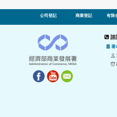
公司登記
商業登記
有限
諮詢