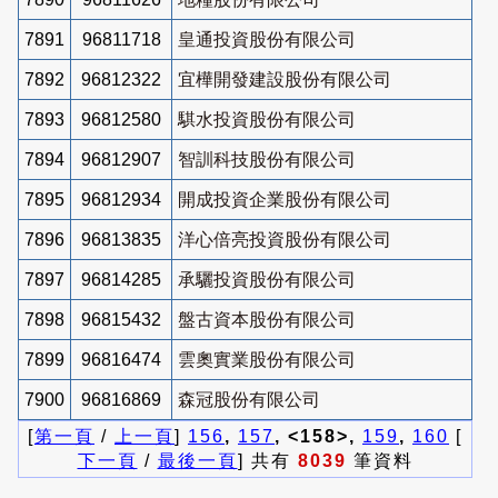
7891
96811718
皇通投資股份有限公司
7892
96812322
宜樺開發建設股份有限公司
7893
96812580
騏水投資股份有限公司
7894
96812907
智訓科技股份有限公司
7895
96812934
開成投資企業股份有限公司
7896
96813835
洋心倍亮投資股份有限公司
7897
96814285
承驪投資股份有限公司
7898
96815432
盤古資本股份有限公司
7899
96816474
雲奧實業股份有限公司
7900
96816869
森冠股份有限公司
[
第一頁
/
上一頁
]
156
,
157
, <158>,
159
,
160
[
下一頁
/
最後一頁
] 共有
8039
筆資料