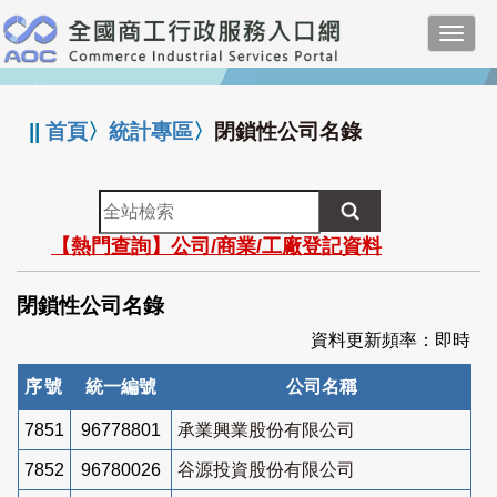
跳
Toggl
到
navig
主
:::
要
內
||
首頁
〉
統計專區
〉
閉鎖性公司名錄
容
全
站
【熱門查詢】公司/商業/工廠登記資料
檢
索
閉鎖性公司名錄
資料更新頻率：即時
序號
統一編號
公司名稱
7851
96778801
承業興業股份有限公司
7852
96780026
谷源投資股份有限公司