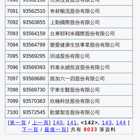
7091
93562510
奇材暢流股份有限公司
7092
93563855
上勤國際股份有限公司
7093
93564159
台柬耶利米國際股份有限公司
7094
93564799
樂愛健康生技事業股份有限公司
7095
93569295
玥成股份有限公司
7096
93569393
邦泰永續投資股份有限公司
7097
93569680
路加六一四股份有限公司
7098
93569730
宇東生醫股份有限公司
7099
93570363
欣楠科技股份有限公司
7100
93572545
歡樂製造股份有限公司
[
第一頁
/
上一頁
]
140
,
141
, <142>,
143
,
144
[
下一頁
/
最後一頁
] 共有
8033
筆資料