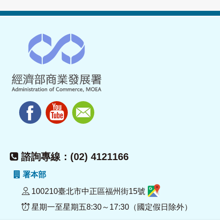
諮詢專線：(02) 4121166
署本部
100210臺北市中正區福州街15號
星期一至星期五8:30～17:30（國定假日除外）