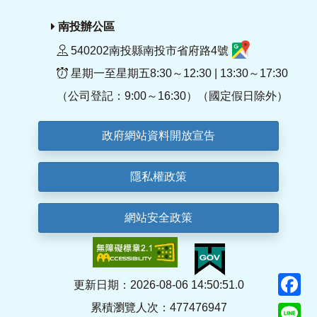
南投辦公區
540202南投縣南投市省府路4號
星期一至星期五8:30～12:30 | 13:30～17:30
（公司登記：9:00～16:30）（國定假日除外）
政府網站資料開放宣告
隱私權政策
網站安全政策
F
更新日期：2026-08-06 14:50:51.0
累積瀏覽人次：477476947
Li