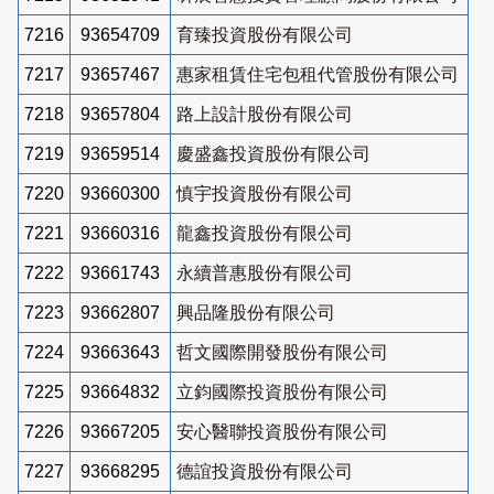
7216
93654709
育臻投資股份有限公司
7217
93657467
惠家租賃住宅包租代管股份有限公司
7218
93657804
路上設計股份有限公司
7219
93659514
慶盛鑫投資股份有限公司
7220
93660300
慎宇投資股份有限公司
7221
93660316
龍鑫投資股份有限公司
7222
93661743
永續普惠股份有限公司
7223
93662807
興品隆股份有限公司
7224
93663643
哲文國際開發股份有限公司
7225
93664832
立鈞國際投資股份有限公司
7226
93667205
安心醫聯投資股份有限公司
7227
93668295
德誼投資股份有限公司