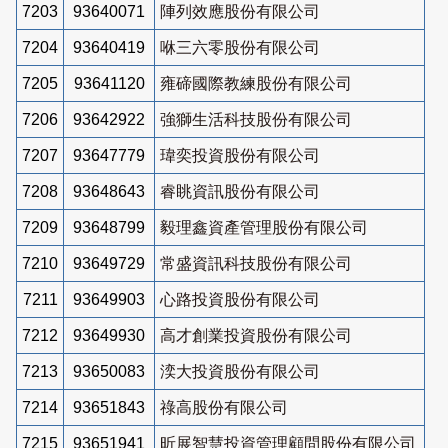
7203
93640071
陣列效應股份有限公司
7204
93640419
咻三六零股份有限公司
7205
93641120
雍碲國際教練股份有限公司
7206
93642922
強獅生活科技股份有限公司
7207
93647779
瑋奕投資股份有限公司
7208
93648643
睿眺資訊股份有限公司
7209
93648799
毅理鑫資產管理股份有限公司
7210
93649729
常盛資訊科技股份有限公司
7211
93649903
心路投資股份有限公司
7212
93649930
高才創業投資股份有限公司
7213
93650083
湙大投資股份有限公司
7214
93651843
祿高股份有限公司
7215
93651941
昕展智慧投資管理顧問股份有限公司