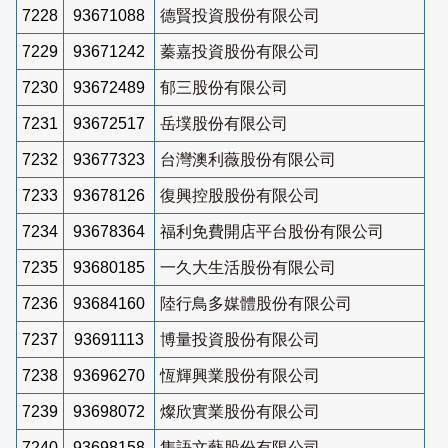
7228
93671088
德賢投資股份有限公司
7229
93671242
蓁嘉投資股份有限公司
7230
93672489
郁三股份有限公司
7231
93672517
岳墣股份有限公司
7232
93677323
台灣澳利薇股份有限公司
7233
93678126
復興控股股份有限公司
7234
93678364
福利免費開店平台股份有限公司
7235
93680185
一久大生活股份有限公司
7236
93684160
陸行鳥多媒體股份有限公司
7237
93691113
博量投資股份有限公司
7238
93696270
恆輝興業股份有限公司
7239
93698072
燦欣實業股份有限公司
7240
93698158
雋語文藝股份有限公司