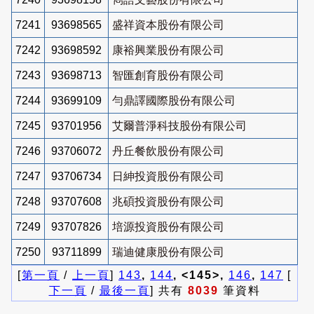
7241
93698565
盛祥資本股份有限公司
7242
93698592
康裕興業股份有限公司
7243
93698713
智匯創育股份有限公司
7244
93699109
勻鼎譯國際股份有限公司
7245
93701956
艾爾普淨科技股份有限公司
7246
93706072
丹丘餐飲股份有限公司
7247
93706734
日紳投資股份有限公司
7248
93707608
兆碩投資股份有限公司
7249
93707826
培源投資股份有限公司
7250
93711899
瑞迪健康股份有限公司
[
第一頁
/
上一頁
]
143
,
144
, <145>,
146
,
147
[
下一頁
/
最後一頁
] 共有
8039
筆資料