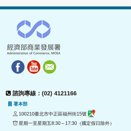
諮詢專線：(02) 4121166
署本部
100210臺北市中正區福州街15號
星期一至星期五8:30～17:30（國定假日除外）