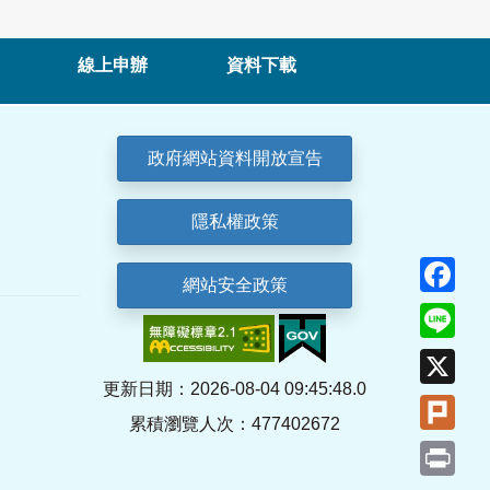
線上申辦
資料下載
政府網站資料開放宣告
隱私權政策
Fa
網站安全政策
Lin
X
更新日期：2026-08-04 09:45:48.0
Plu
累積瀏覽人次：477402672
Pri