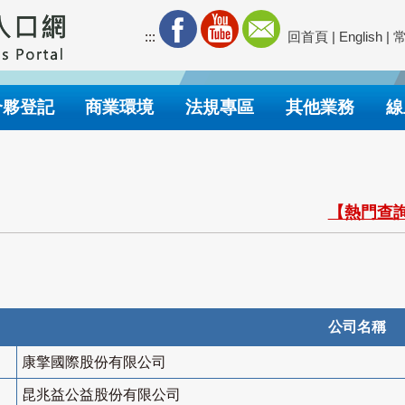
:::
回首頁
|
English
|
合夥登記
商業環境
法規專區
其他業務
線
【熱門查詢
公司名稱
康擎國際股份有限公司
昆兆益公益股份有限公司