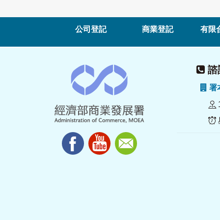
公司登記
商業登記
有限
諮詢