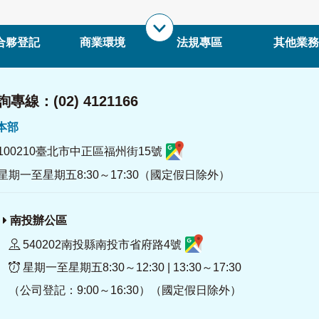
合夥登記
商業環境
法規專區
其他業務
專線：(02) 4121166
署本部
100210臺北市中正區福州街15號
星期一至星期五8:30～17:30（國定假日除外）
南投辦公區
540202南投縣南投市省府路4號
星期一至星期五8:30～12:30 | 13:30～17:30
（公司登記：9:00～16:30）（國定假日除外）