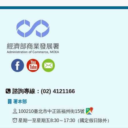
諮詢專線：(02) 4121166
署本部
100210臺北市中正區福州街15號
星期一至星期五8:30～17:30（國定假日除外）