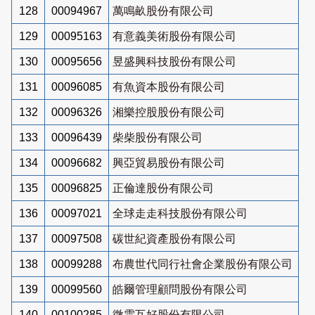
128
00094967
萬鳴畝股份有限公司
129
00095163
有意義美術股份有限公司
130
00095656
昱盛興科技股份有限公司
131
00096085
有魚資本股份有限公司
132
00096326
湘樂控股股份有限公司
133
00096439
柴柴股份有限公司
134
00096682
興亞貿易股份有限公司
135
00096825
正倫達股份有限公司
136
00097021
全球走走科技股份有限公司
137
00097508
碳世紀資產股份有限公司
138
00099288
布農世代同行社會企業股份有限公司
139
00099560
皓爾管理顧問股份有限公司
140
00100285
微雲互好股份有限公司