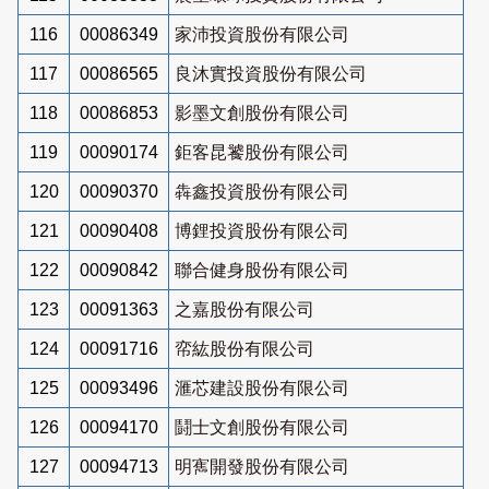
116
00086349
家沛投資股份有限公司
117
00086565
良沐實投資股份有限公司
118
00086853
影墨文創股份有限公司
119
00090174
鉅客昆饕股份有限公司
120
00090370
犇鑫投資股份有限公司
121
00090408
博鋰投資股份有限公司
122
00090842
聯合健身股份有限公司
123
00091363
之嘉股份有限公司
124
00091716
帟紘股份有限公司
125
00093496
滙芯建設股份有限公司
126
00094170
鬪士文創股份有限公司
127
00094713
明寯開發股份有限公司