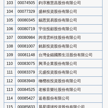
103
00074505
鈞淳雅慧昌股份有限公司
104
00077329
盛林投資股份有限公司
105
00080345
錫恩貿易股份有限公司
106
00080719
宇佳投顧股份有限公司
107
00080984
跨境雲科技股份有限公司
108
00081007
銘新投資股份有限公司
109
00081148
台灣金錨國際生活股份有限公司
110
00083075
興澤企業股份有限公司
111
00083379
元盛投資股份有限公司
112
00083949
橄欖枝投資股份有限公司
113
00084525
老猴音樂社股份有限公司
114
00085427
逅巷股份有限公司
115
00085833
晨星環球投資股份有限公司