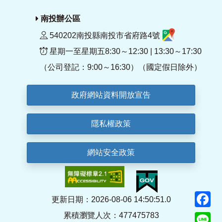
南投辦公區
540202南投縣南投市省府路4號
星期一至星期五8:30～12:30 | 13:30～17:30
（公司登記：9:00～16:30）（國定假日除外）
政府網站資料開放宣告
隱私權政策
網站安全政策
F
更新日期：2026-08-06 14:50:51.0
累積瀏覽人次：477475783
Li