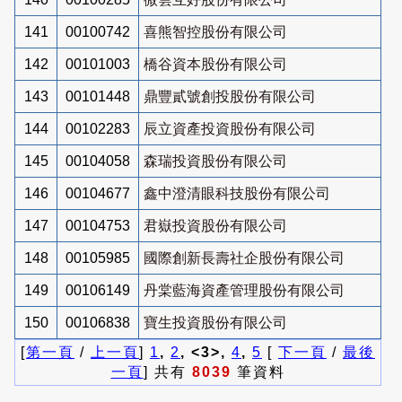
141
00100742
喜熊智控股份有限公司
142
00101003
橋谷資本股份有限公司
143
00101448
鼎豐貳號創投股份有限公司
144
00102283
辰立資產投資股份有限公司
145
00104058
森瑞投資股份有限公司
146
00104677
鑫中澄清眼科技股份有限公司
147
00104753
君嶽投資股份有限公司
148
00105985
國際創新長壽社企股份有限公司
149
00106149
丹棠藍海資產管理股份有限公司
150
00106838
寶生投資股份有限公司
[
第一頁
/
上一頁
]
1
,
2
, <3>,
4
,
5
[
下一頁
/
最後
一頁
] 共有
8039
筆資料