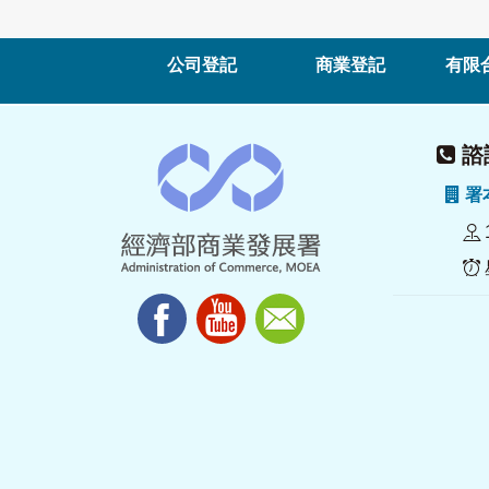
公司登記
商業登記
有限
諮詢