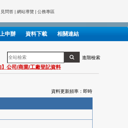
常見問答
|
網站導覽
|
公務專區
上申辦
資料下載
相關連結
全
進階檢索
站
】公司/商業/工廠登記資料
檢
索
資料更新頻率：即時