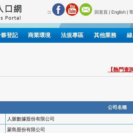
:::
回首頁
|
English
|
合夥登記
商業環境
法規專區
其他業務
線
【熱門查詢
公司名稱
人脈數據股份有限公司
蒙島股份有限公司