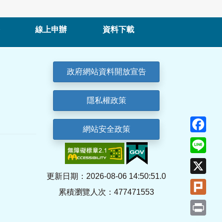
線上申辦
資料下載
政府網站資料開放宣告
隱私權政策
Fa
網站安全政策
Lin
X
更新日期：2026-08-06 14:50:51.0
Plu
累積瀏覽人次：477471553
Pri