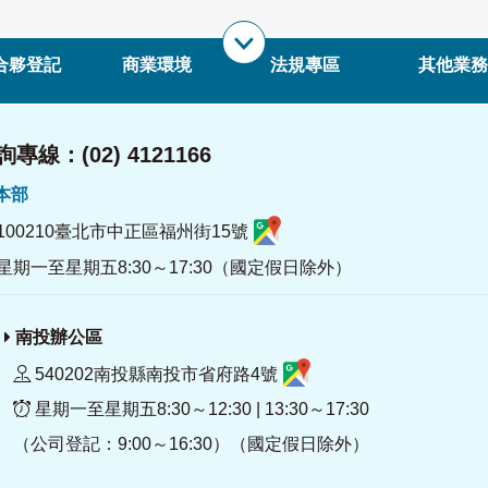
合夥登記
商業環境
法規專區
其他業務
專線：(02) 4121166
署本部
100210臺北市中正區福州街15號
星期一至星期五8:30～17:30（國定假日除外）
南投辦公區
540202南投縣南投市省府路4號
星期一至星期五8:30～12:30 | 13:30～17:30
（公司登記：9:00～16:30）（國定假日除外）