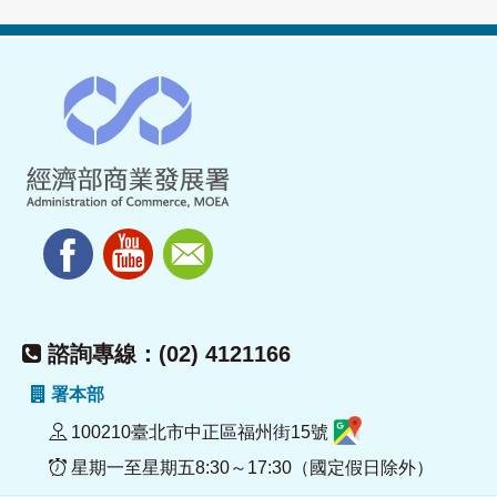
諮詢專線：(02) 4121166
署本部
100210臺北市中正區福州街15號
星期一至星期五8:30～17:30（國定假日除外）