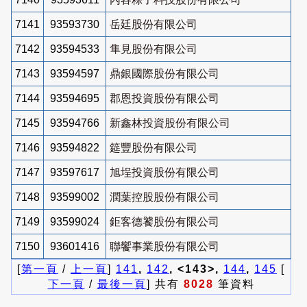
7141
93593730
岳廷股份有限公司
7142
93594533
隼見股份有限公司
7143
93594597
鼎銀國際股份有限公司
7144
93594695
郡恩投資股份有限公司
7145
93594766
新鑫林投資股份有限公司
7146
93594822
筵豐股份有限公司
7147
93597617
旭埕投資股份有限公司
7148
93599002
潤葉控股股份有限公司
7149
93599024
鉅客德饕股份有限公司
7150
93601416
聯饗事業股份有限公司
[
第一頁
/
上一頁
]
141
,
142
, <143>,
144
,
145
[
下一頁
/
最後一頁
] 共有
8028
筆資料