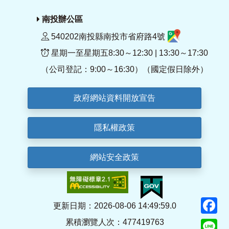
南投辦公區
540202南投縣南投市省府路4號
星期一至星期五8:30～12:30 | 13:30～17:30
（公司登記：9:00～16:30）（國定假日除外）
政府網站資料開放宣告
隱私權政策
網站安全政策
F
更新日期：2026-08-06 14:49:59.0
累積瀏覽人次：477419763
Li