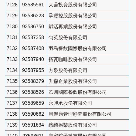
7128
93585561
大鼎投資股份有限公司
7129
93586323
承豐控股股份有限公司
7130
93586750
賦活再續股份有限公司
7131
93587358
勻英股份有限公司
7132
93587408
羽島餐飲國際股份有限公司
7133
93587940
拓瓦咖啡股份有限公司
7134
93587955
方泉股份有限公司
7135
93588379
升森企業股份有限公司
7136
93588526
乙圓國際餐飲股份有限公司
7137
93589659
永興承股份有限公司
7138
93590662
興聚康管理顧問股份有限公司
7139
93591634
繽綺娛樂股份有限公司
7140
93593611
內容粽子科技股份有限公司