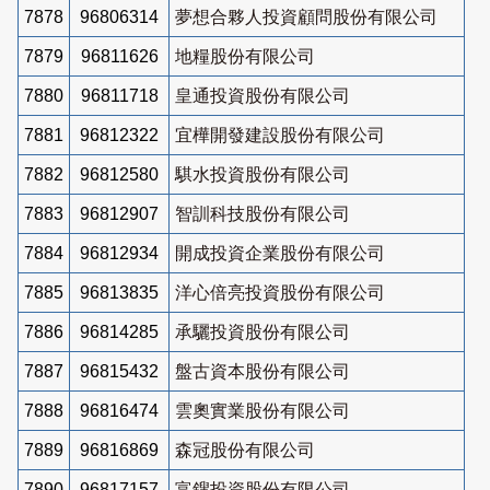
7878
96806314
夢想合夥人投資顧問股份有限公司
7879
96811626
地糧股份有限公司
7880
96811718
皇通投資股份有限公司
7881
96812322
宜樺開發建設股份有限公司
7882
96812580
騏水投資股份有限公司
7883
96812907
智訓科技股份有限公司
7884
96812934
開成投資企業股份有限公司
7885
96813835
洋心倍亮投資股份有限公司
7886
96814285
承驪投資股份有限公司
7887
96815432
盤古資本股份有限公司
7888
96816474
雲奧實業股份有限公司
7889
96816869
森冠股份有限公司
7890
96817157
富鎪投資股份有限公司