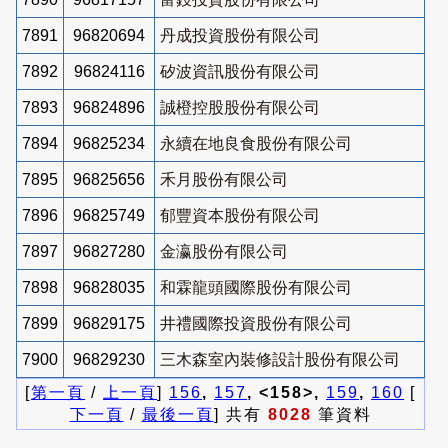
7891
96820694
丹成投資股份有限公司
7892
96824116
矽波資訊股份有限公司
7893
96824896
誠橙控股股份有限公司
7894
96825234
永續在地良食股份有限公司
7895
96825656
禾月股份有限公司
7896
96825749
郁豐資本股份有限公司
7897
96827280
金瀛股份有限公司
7898
96828035
和霖龍頭國際股份有限公司
7899
96829175
井禮國際投資股份有限公司
7900
96829230
三木森室內裝修設計股份有限公司
[
第一頁
/
上一頁
]
156
,
157
, <158>,
159
,
160
[
下一頁
/
最後一頁
] 共有
8028
筆資料