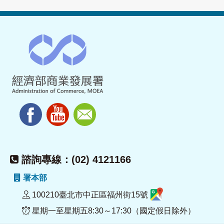
諮詢專線：(02) 4121166
署本部
100210臺北市中正區福州街15號
星期一至星期五8:30～17:30（國定假日除外）