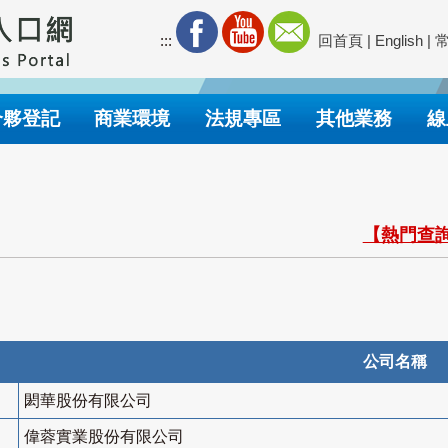
:::
回首頁
|
English
|
合夥登記
商業環境
法規專區
其他業務
線
【熱門查詢
公司名稱
閎華股份有限公司
偉蓉實業股份有限公司