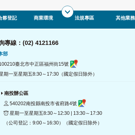
合夥登記
商業環境
法規專區
其他業務
專線：(02) 4121166
署本部
100210臺北市中正區福州街15號
星期一至星期五8:30～17:30（國定假日除外）
南投辦公區
540202南投縣南投市省府路4號
星期一至星期五8:30～12:30 | 13:30～17:30
（公司登記：9:00～16:30）（國定假日除外）