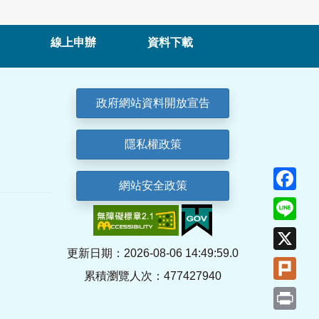
線上申辦
資料下載
政府網站資料開放宣告
隱私權政策
Fa
網站安全政策
Lin
X
更新日期：2026-08-06 14:49:59.0
Plu
累積瀏覽人次：477427940
Pri