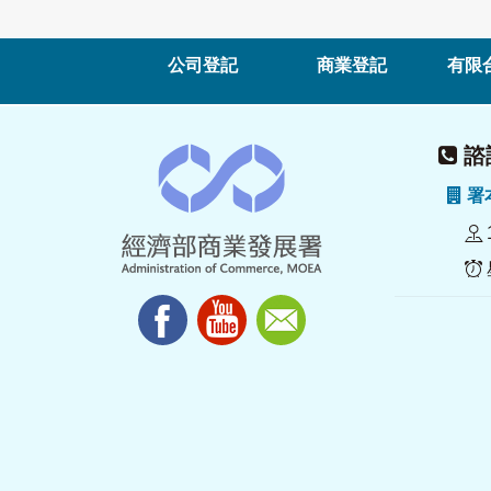
公司登記
商業登記
有限
諮詢