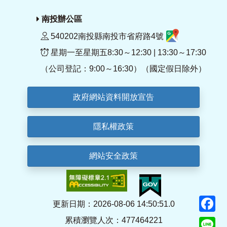
南投辦公區
540202南投縣南投市省府路4號
星期一至星期五8:30～12:30 | 13:30～17:30
（公司登記：9:00～16:30）（國定假日除外）
政府網站資料開放宣告
隱私權政策
網站安全政策
F
更新日期：2026-08-06 14:50:51.0
累積瀏覽人次：477464221
Li