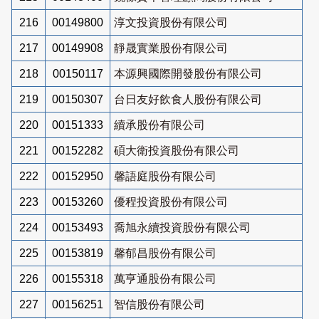
216
00149800
淳文投資股份有限公司
217
00149908
靜晟實業股份有限公司
218
00150117
本源興國際開發股份有限公司
219
00150307
台日友好飲食人股份有限公司
220
00151333
續承股份有限公司
221
00152282
碩大衛投資股份有限公司
222
00152950
馨語庭股份有限公司
223
00153260
優程投資股份有限公司
224
00153493
喬旭永續投資股份有限公司
225
00153819
馨郁昌股份有限公司
226
00155318
萬亨通股份有限公司
227
00156251
智信股份有限公司