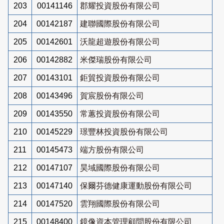
203
00141146
郡耀投資股份有限公司
204
00142187
建聯國際股份有限公司
205
00142601
沃龍超遊股份有限公司
206
00142882
米傑瑞股份有限公司
207
00143101
鉅貿投資股份有限公司
208
00143496
賀宸股份有限公司
209
00143550
常蕙投資股份有限公司
210
00145229
璟豐林投資股份有限公司
211
00145473
端方股份有限公司
212
00147107
昊域國際股份有限公司
213
00147140
保爾芬德健康運動股份有限公司
214
00147520
雲翔國際股份有限公司
215
00148400
鏡像資本管理顧問股份有限公司