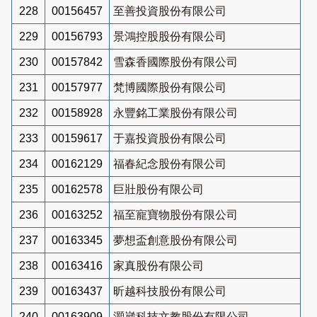
228
00156457
至善投資股份有限公司
229
00156793
景鴻控股股份有限公司
230
00157842
雪森香國際股份有限公司
231
00157977
梵博國際股份有限公司
232
00158928
永豐銘工業股份有限公司
233
00159617
于嘉投資股份有限公司
234
00162129
福春紀念股份有限公司
235
00162578
巨壯股份有限公司
236
00163252
福至寵寶物股份有限公司
237
00163345
夢想盃創意股份有限公司
238
00163416
家真股份有限公司
239
00163437
昕越科技股份有限公司
240
00163909
灝崴科技文教股份有限公司