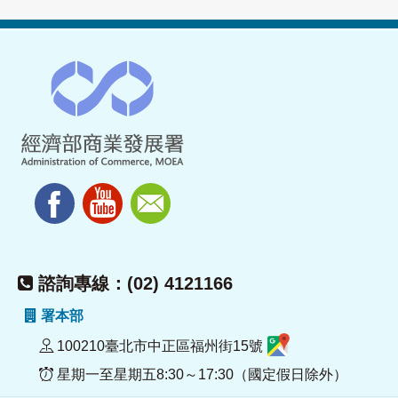
諮詢專線：(02) 4121166
署本部
100210臺北市中正區福州街15號
星期一至星期五8:30～17:30（國定假日除外）