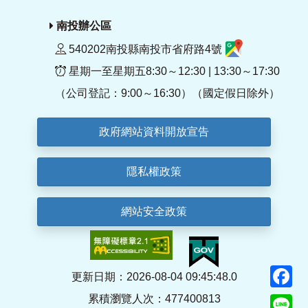
南投辦公區
540202南投縣南投市省府路4號
星期一至星期五8:30～12:30 | 13:30～17:30
（公司登記：9:00～16:30）（國定假日除外）
政府網站資料開放宣告
隱私權政策
網站安全政策
F
更新日期：2026-08-04 09:45:48.0
累積瀏覽人次：477400813
Li