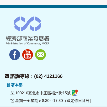
諮詢專線：(02) 4121166
署本部
100210臺北市中正區福州街15號
星期一至星期五8:30～17:30（國定假日除外）