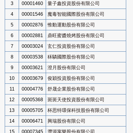
3
00001460
量子鑫投資股份有限公司
4
00001546
魔毒智能國際股份有限公司
5
00002876
惟動運動股份有限公司
6
00002881
鼎旺蜜醬燒烤股份有限公司
7
00003024
玄仁投資股份有限公司
8
00003538
秝驎國際股份有限公司
9
00003621
澄月股份有限公司
10
00003679
俊穎投資股份有限公司
11
00004776
舒晟企業股份有限公司
12
00005368
斑斑天使投資股份有限公司
13
00005705
杯思特環保科技股份有限公司
14
00006471
興瑞股份有限公司
15
00007345
灃源寓樂股份有限公司