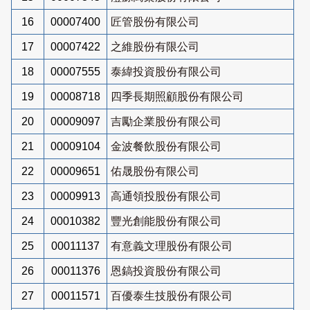
16
00007400
匠管股份有限公司
17
00007422
之維股份有限公司
18
00007555
泰緯投資股份有限公司
19
00008718
四季長期照顧股份有限公司
20
00009097
吉勵企業股份有限公司
21
00009104
金波餐飲股份有限公司
22
00009651
佑晟股份有限公司
23
00009913
高通領投股份有限公司
24
00010382
豐光創能股份有限公司
25
00011137
有意義文理股份有限公司
26
00011376
恩鎬投資股份有限公司
27
00011571
百優泰生技股份有限公司