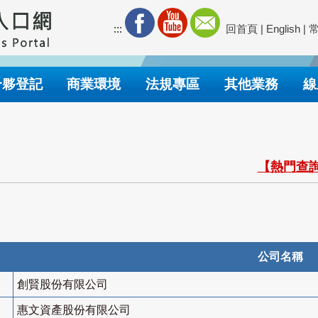
:::
回首頁
|
English
|
合夥登記
商業環境
法規專區
其他業務
線
【熱門查詢
公司名稱
創賢股份有限公司
惠文資產股份有限公司