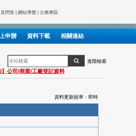
常見問答
|
網站導覽
|
公務專區
上申辦
資料下載
相關連結
全
進階檢索
站
】公司/商業/工廠登記資料
檢
索
資料更新頻率：即時