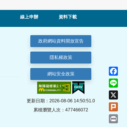
線上申辦
資料下載
政府網站資料開放宣告
隱私權政策
Fa
網站安全政策
Lin
X
更新日期：2026-08-06 14:50:51.0
Plu
累積瀏覽人次：477466072
Pri