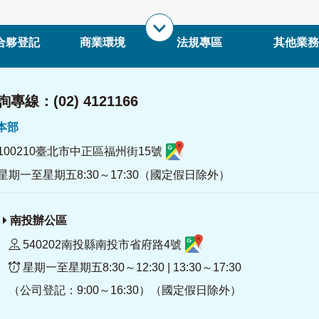
合夥登記
商業環境
法規專區
其他業務
專線：(02) 4121166
署本部
100210臺北市中正區福州街15號
星期一至星期五8:30～17:30（國定假日除外）
南投辦公區
540202南投縣南投市省府路4號
星期一至星期五8:30～12:30 | 13:30～17:30
（公司登記：9:00～16:30）（國定假日除外）