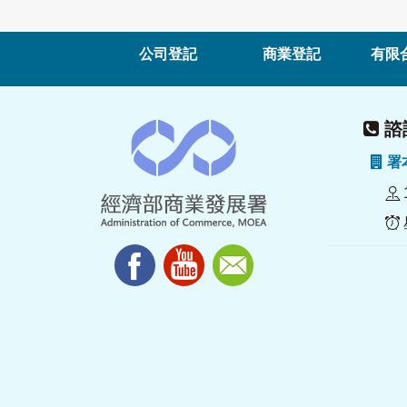
公司登記
商業登記
有限
諮詢