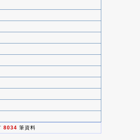
有
8034
筆資料