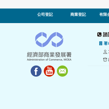
公司登記
商業登記
有限
諮詢