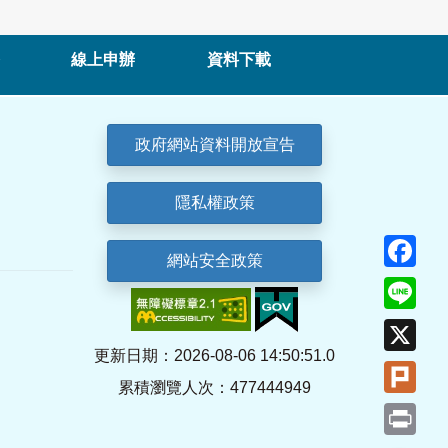
線上申辦
資料下載
政府網站資料開放宣告
隱私權政策
Fa
網站安全政策
Lin
X
更新日期：2026-08-06 14:50:51.0
Plu
累積瀏覽人次：477444949
Pri