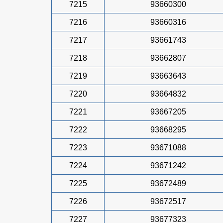
7215
93660300
7216
93660316
7217
93661743
7218
93662807
7219
93663643
7220
93664832
7221
93667205
7222
93668295
7223
93671088
7224
93671242
7225
93672489
7226
93672517
7227
93677323