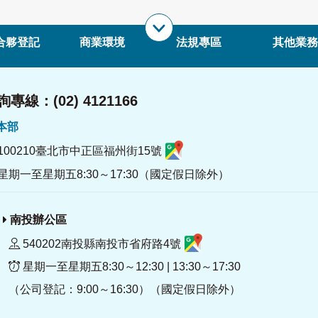
合夥登記
商業環境
法規專區
其他業務
專線：(02) 4121166
署本部
100210臺北市中正區福州街15號
星期一至星期五8:30～17:30（國定假日除外）
南投辦公區
540202南投縣南投市省府路4號
星期一至星期五8:30～12:30 | 13:30～17:30
（公司登記：9:00～16:30）（國定假日除外）