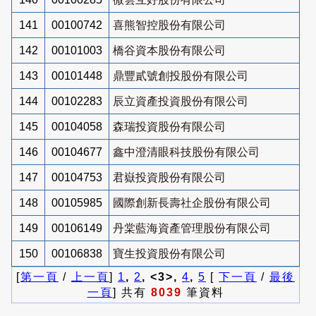
141
00100742
喜熊智控股份有限公司
142
00101003
橋谷資本股份有限公司
143
00101448
鼎豐貳號創投股份有限公司
144
00102283
辰立資產投資股份有限公司
145
00104058
森瑞投資股份有限公司
146
00104677
鑫中澄清眼科技股份有限公司
147
00104753
君嶽投資股份有限公司
148
00105985
國際創新長壽社企股份有限公司
149
00106149
丹棠藍海資產管理股份有限公司
150
00106838
寶生投資股份有限公司
[
第一頁
/
上一頁
]
1
,
2
, <3>,
4
,
5
[
下一頁
/
最後
一頁
] 共有
8039
筆資料