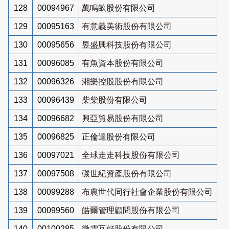
128
00094967
萬鳴畝股份有限公司
129
00095163
有意義美術股份有限公司
130
00095656
昱盛興科技股份有限公司
131
00096085
有魚資本股份有限公司
132
00096326
湘樂控股股份有限公司
133
00096439
柴柴股份有限公司
134
00096682
興亞貿易股份有限公司
135
00096825
正倫達股份有限公司
136
00097021
全球走走科技股份有限公司
137
00097508
碳世紀資產股份有限公司
138
00099288
布農世代同行社會企業股份有限公司
139
00099560
皓爾管理顧問股份有限公司
140
00100285
微雲互好股份有限公司