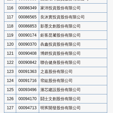
116
00086349
家沛投資股份有限公司
117
00086565
良沐實投資股份有限公司
118
00086853
影墨文創股份有限公司
119
00090174
鉅客昆饕股份有限公司
120
00090370
犇鑫投資股份有限公司
121
00090408
博鋰投資股份有限公司
122
00090842
聯合健身股份有限公司
123
00091363
之嘉股份有限公司
124
00091716
帟紘股份有限公司
125
00093496
滙芯建設股份有限公司
126
00094170
鬪士文創股份有限公司
127
00094713
明寯開發股份有限公司