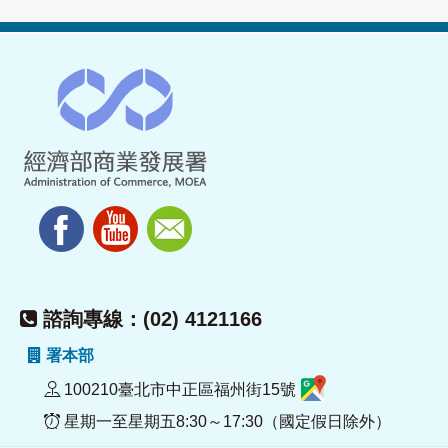
諮詢專線：(02) 4121166
署本部
100210臺北市中正區福州街15號
星期一至星期五8:30～17:30（國定假日除外）