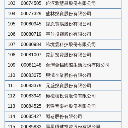
103
00074505
鈞淳雅慧昌股份有限公司
104
00077329
盛林投資股份有限公司
105
00080345
錫恩貿易股份有限公司
106
00080719
宇佳投顧股份有限公司
107
00080984
跨境雲科技股份有限公司
108
00081007
銘新投資股份有限公司
109
00081148
台灣金錨國際生活股份有限公司
110
00083075
興澤企業股份有限公司
111
00083379
元盛投資股份有限公司
112
00083949
橄欖枝投資股份有限公司
113
00084525
老猴音樂社股份有限公司
114
00085427
逅巷股份有限公司
115
00085833
晨星環球投資股份有限公司