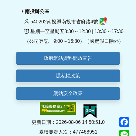
南投辦公區
540202南投縣南投市省府路4號
星期一至星期五8:30～12:30 | 13:30～17:30
（公司登記：9:00～16:30）（國定假日除外）
政府網站資料開放宣告
隱私權政策
網站安全政策
F
更新日期：2026-08-06 14:50:51.0
累積瀏覽人次：477468951
Li