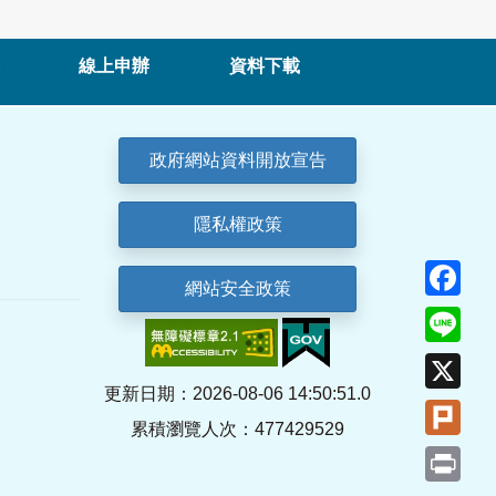
線上申辦
資料下載
政府網站資料開放宣告
隱私權政策
Fa
網站安全政策
Lin
X
更新日期：2026-08-06 14:50:51.0
Plu
累積瀏覽人次：477429529
Pri