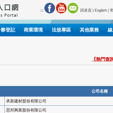
:::
回首頁
|
English
|
合夥登記
商業環境
法規專區
其他業務
線
【熱門查詢
公司名稱
承新建材股份有限公司
思邦興業股份有限公司