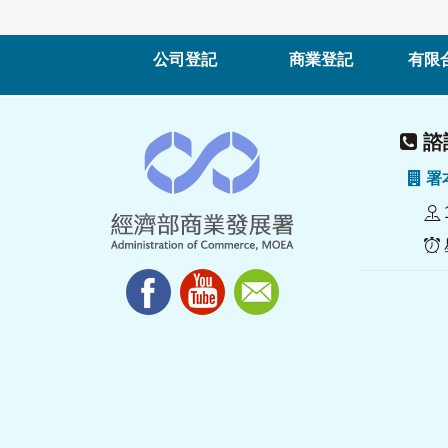
公司登記
商業登記
有限
諮詢