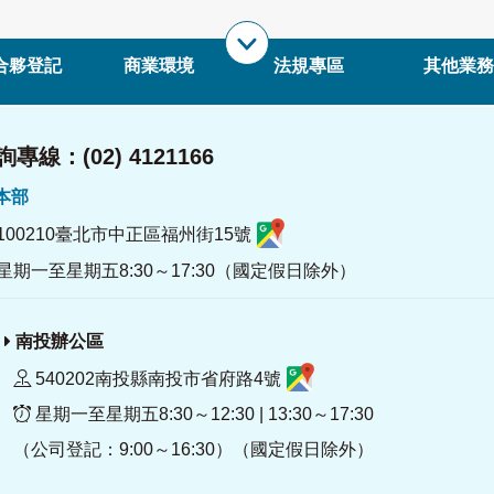
合夥登記
商業環境
法規專區
其他業務
專線：(02) 4121166
署本部
100210臺北市中正區福州街15號
星期一至星期五8:30～17:30（國定假日除外）
南投辦公區
540202南投縣南投市省府路4號
星期一至星期五8:30～12:30 | 13:30～17:30
（公司登記：9:00～16:30）（國定假日除外）