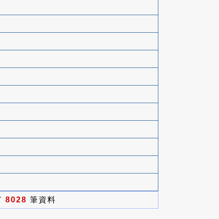
有
8028
筆資料