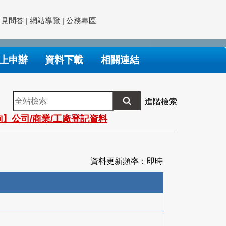
常見問答
|
網站導覽
|
公務專區
上申辦
資料下載
相關連結
全
進階檢索
站
】公司/商業/工廠登記資料
檢
索
資料更新頻率：即時