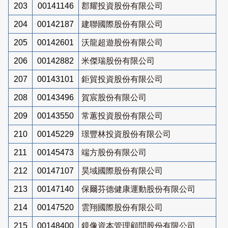
203
00141146
郡耀投資股份有限公司
204
00142187
建聯國際股份有限公司
205
00142601
沃龍超遊股份有限公司
206
00142882
米傑瑞股份有限公司
207
00143101
鉅貿投資股份有限公司
208
00143496
賀宸股份有限公司
209
00143550
常蕙投資股份有限公司
210
00145229
璟豐林投資股份有限公司
211
00145473
端方股份有限公司
212
00147107
昊域國際股份有限公司
213
00147140
保爾芬德健康運動股份有限公司
214
00147520
雲翔國際股份有限公司
215
00148400
鏡像資本管理顧問股份有限公司