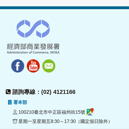
諮詢專線：(02) 4121166
署本部
100210臺北市中正區福州街15號
星期一至星期五8:30～17:30（國定假日除外）