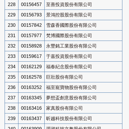
228
00156457
至善投資股份有限公司
229
00156793
景鴻控股股份有限公司
230
00157842
雪森香國際股份有限公司
231
00157977
梵博國際股份有限公司
232
00158928
永豐銘工業股份有限公司
233
00159617
于嘉投資股份有限公司
234
00162129
福春紀念股份有限公司
235
00162578
巨壯股份有限公司
236
00163252
福至寵寶物股份有限公司
237
00163345
夢想盃創意股份有限公司
238
00163416
家真股份有限公司
239
00163437
昕越科技股份有限公司
240
00163909
灝崴科技文教股份有限公司