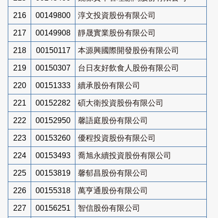
216
00149800
淳文投資股份有限公司
217
00149908
靜晟實業股份有限公司
218
00150117
本源興國際開發股份有限公司
219
00150307
台日友好飲食人股份有限公司
220
00151333
續承股份有限公司
221
00152282
碩大衛投資股份有限公司
222
00152950
馨語庭股份有限公司
223
00153260
優程投資股份有限公司
224
00153493
喬旭永續投資股份有限公司
225
00153819
馨郁昌股份有限公司
226
00155318
萬亨通股份有限公司
227
00156251
智信股份有限公司