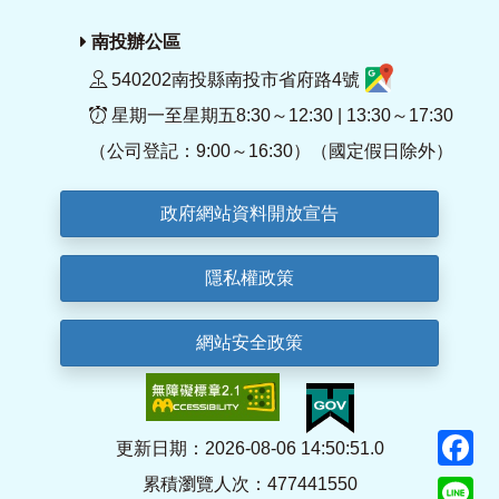
南投辦公區
540202南投縣南投市省府路4號
星期一至星期五8:30～12:30 | 13:30～17:30
（公司登記：9:00～16:30）（國定假日除外）
政府網站資料開放宣告
隱私權政策
網站安全政策
F
更新日期：2026-08-06 14:50:51.0
累積瀏覽人次：477441550
Li