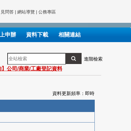
常見問答
|
網站導覽
|
公務專區
上申辦
資料下載
相關連結
全
進階檢索
站
】公司/商業/工廠登記資料
檢
索
資料更新頻率：即時