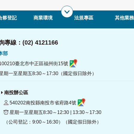
合夥登記
商業環境
法規專區
其他業務
專線：(02) 4121166
署本部
100210臺北市中正區福州街15號
星期一至星期五8:30～17:30（國定假日除外）
南投辦公區
540202南投縣南投市省府路4號
星期一至星期五8:30～12:30 | 13:30～17:30
（公司登記：9:00～16:30）（國定假日除外）